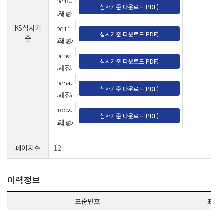
2015-
심사기준 다운로드(PDF)
07-07
개정
KS심사기
2011-
심사기준 다운로드(PDF)
준
12-30
개정
2009-
심사기준 다운로드(PDF)
02-13
개정
2004-
심사기준 다운로드(PDF)
08-11
개정
1963-
심사기준 다운로드(PDF)
11-06
제정
페이지수
12
이력정보
표준번호
표