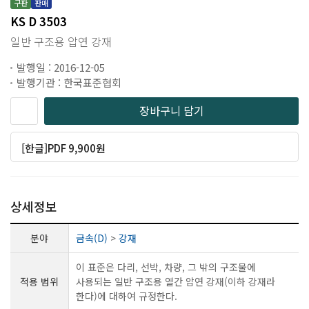
구판
판매
KS D 3503
일반 구조용 압연 강재
발행일 : 2016-12-05
발행기관 : 한국표준협회
장바구니 담기
[한글]PDF 9,900원
상세정보
분야
금속(D)
>
강재
이 표준은 다리, 선박, 차량, 그 밖의 구조물에
적용 범위
사용되는 일반 구조용 열간 압연 강재(이하 강재라
한다)에 대하여 규정한다.