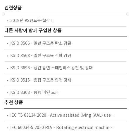
관련상품
2018년 KS핸드북-철강 II
다른 사람이 함께 구입한 상품
KS D 3566 - 일반 구조용 탄소 강관
KS D 3568 - 일반 구조용 각형 강관
KS D 3698 - 냉간 압연 스테인리스 강판 및 강대
KS D 3515 - 용접 구조용 압연 강재
KS D 8308 - 용융 아연 도금
추천 상품
IEC TS 63134:2020 - Active assisted living (AAL) use cases
IEC 60034-5:2020 RLV - Rotating electrical machines - Part 5: Degrees of protection provided by the integral design of rotating electrical machines (IP code) - Classification