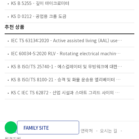
KS B 5255 - 깊이 마이크로미터
KS D 0212 - 공업용 크롬 도금
추천 상품
IEC TS 63134:2020 - Active assisted living (AAL) use cases
IEC 60034-5:2020 RLV - Rotating electrical machines - Part 5: Degrees of protection provided by the integral design of rotating electrical machines (IP code) - Classification
KS B ISO/TS 25740-1 - 에스컬레이터 및 무빙워크에 대한 안전요건 — 제1부: 세계공통 필수 안전요건(GESRs)
KS B ISO/TS 8100-21 - 승객 및 화물 운송용 엘리베이터 —제21부: 세계공통 필수안전요건(GESRs)을 충족하는 세계공통 안전 파라미터(GSPs)
KS C IEC TS 62872 - 산업 시설과 스마트 그리드 사이의 산업 공정 측정, 제어 및 자동화 시스템 인터페이스
FAMILY SITE
개인정보처리방침
이용약관
담당자 연락처
오시는 길
원격지원