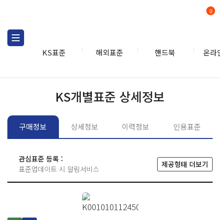
0
KS표준
해외표준
핸드북
온라
KS표준
KS표준검색
개별
KS개별표준 상세정보
구매정보
상세정보
이력정보
인용표준
관심표준 등록 :
제공형태 더보기
표준업데이트 시 알림서비스