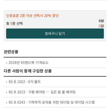
인용표준 2종 이상 선택시 20% 할인
0원
총
0
종 선택
0
원
장바구니 담기
관련상품
2018년 KS핸드북-기계요소
다른 사람이 함께 구입한 상품
KS B 1002 - 6각 볼트
KS B 2023 - 구름 베어링 — 깊은 홈 볼 베어링
KS B 0243 - 기하학적 공차를 위한 데이텀 및 데이텀 시스템