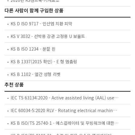
2020년 KS핸드북-기계요소
다른 사람이 함께 구입한 상품
KS D ISO 9717 - 인산염 치환 피막
KS V 3032 - 선박용 강관 고정용 U 보울트
KS B ISO 1234 - 분할 핀
KS B 1337(2015 확인) - E 형 멈춤링
KS B 1102 - 열간 성형 리벳
추천 상품
IEC TS 63134:2020 - Active assisted living (AAL) use cases
IEC 60034-5:2020 RLV - Rotating electrical machines - Part 5: Degrees of protection provided by the integral design of rotating electrical machines (IP code) - Classification
KS B ISO/TS 25740-1 - 에스컬레이터 및 무빙워크에 대한 안전요건 — 제1부: 세계공통 필수 안전요건(GESRs)