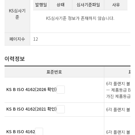
발행일
상태
심사기준파일
사유
KS심사기
준
KS심사기준 정보가 존재하지 않습니다.
페이지수
12
이력정보
표준번호
표
6각 플랜지 볼트
KS B ISO 4162(2026 확인)
— 제품등급 B
가진 제품등급 A
KS B ISO 4162(2021 확인)
6각 플랜지 볼
KS B ISO 4162
6각 플랜지 볼