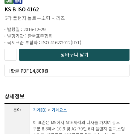
구판
판매
KS B ISO 4162
6각 플랜지 볼트－소형 시리즈
발행일 : 2016-12-29
발행기관 : 한국표준협회
국제표준 부합화 : ISO 4162:2012(IDT)
장바구니 담기
[한글]PDF 14,800원
상세정보
분야
기계(B)
>
기계요소
이 표준은 M5에서 M16까지의 나사를 가지며 강도
구분 8.8에서 10.9 및 A2-70인 6각 플랜지 볼트,소형