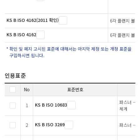
KS B ISO 4162(2011 확인)
6각 플랜지 볼
KS B ISO 4162
6각 플랜지 볼
확인 및 폐지 고시된 표준에 대해서는 마지막 제정 또는 개정 표준을
구입하시면 됩니다.
인용표준
No
표준번호
파스너 — 
KS B ISO 10683
1
체계
KS B ISO 3269
2
파스너 — 