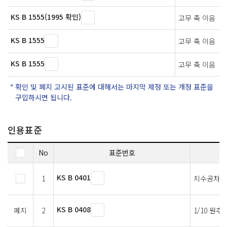
KS B 1555(1995 확인)
고무 축 이음
KS B 1555
고무 축 이음
KS B 1555
고무 축 이음
확인 및 폐지 고시된 표준에 대해서는 마지막 제정 또는 개정 표준을
구입하시면 됩니다.
인용표준
No
표준번호
KS B 0401
1
치수공차의
KS B 0408
폐지
2
1/10 원추