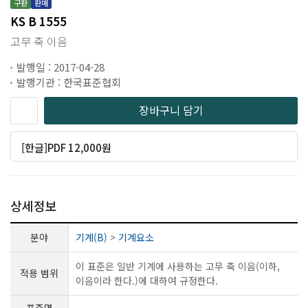
구판
판매
KS B 1555
고무 축 이음
발행일 : 2017-04-28
발행기관 : 한국표준협회
장바구니 담기
[한글]PDF 12,000원
상세정보
분야
기계(B)
>
기계요소
이 표준은 일반 기계에 사용하는 고무 축 이음(이하,
적용 범위
이음이라 한다.)에 대하여 규정한다.