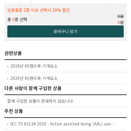
인용표준 2종 이상 선택시 20% 할인
0원
총
0
종 선택
0
원
장바구니 담기
관련상품
2018년 KS핸드북-기계요소
2020년 KS핸드북-기계요소
다른 사람이 함께 구입한 상품
함께 구입한 상품이 존재하지 않습니다.
추천 상품
IEC TS 63134:2020 - Active assisted living (AAL) use cases