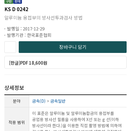
구판
판매
KS D 0242
알루미늄 용접부의 방사선투과검사 방법
발행일 : 2017-12-29
발행기관 : 한국표준협회
장바구니 담기
[한글]PDF 18,600원
상세정보
분야
금속(D)
>
금속일반
이 표준은 알루미늄 및 알루미늄합금의 용접부를
공업용 방사선 필름을 사용하여 X선 또는 g 선(이하
적용 범위
방사선이라 한다.)을 이용한 직접 촬영 방법에 의하여