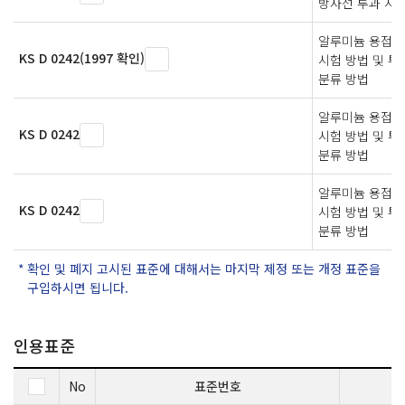
방사선 투과 시
알루미늄 용접부
KS D 0242(1997 확인)
시험 방법 및 투
분류 방법
알루미늄 용접부
KS D 0242
시험 방법 및 투
분류 방법
알루미늄 용접부
KS D 0242
시험 방법 및 투
분류 방법
확인 및 폐지 고시된 표준에 대해서는 마지막 제정 또는 개정 표준을
구입하시면 됩니다.
인용표준
No
표준번호