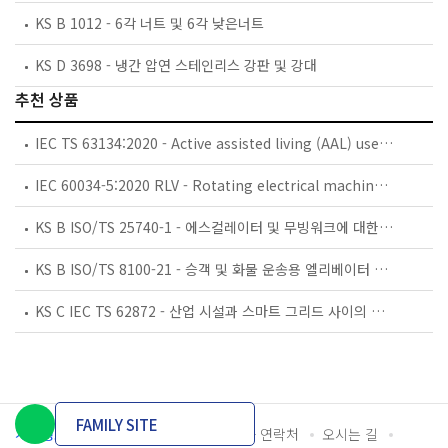
KS B 1012 - 6각 너트 및 6각 낮은너트
KS D 3698 - 냉간 압연 스테인리스 강판 및 강대
추천 상품
IEC TS 63134:2020 - Active assisted living (AAL) use cases
IEC 60034-5:2020 RLV - Rotating electrical machines - Part 5: Degrees of protection provided by the integral design of rotating electrical machines (IP code) - Classification
KS B ISO/TS 25740-1 - 에스컬레이터 및 무빙워크에 대한 안전요건 — 제1부: 세계공통 필수 안전요건(GESRs)
KS B ISO/TS 8100-21 - 승객 및 화물 운송용 엘리베이터 —제21부: 세계공통 필수안전요건(GESRs)을 충족하는 세계공통 안전 파라미터(GSPs)
KS C IEC TS 62872 - 산업 시설과 스마트 그리드 사이의 산업 공정 측정, 제어 및 자동화 시스템 인터페이스
FAMILY SITE
개인정보처리방침
이용약관
담당자 연락처
오시는 길