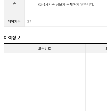
준
KS심사기준 정보가 존재하지 않습니다.
페이지수
27
이력정보
표준번호
표