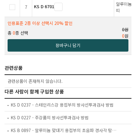
알루미늄 및
KS D 6701
7
띠
인용표준 2종 이상 선택시 20% 할인
0원
총
0
종 선택
0
원
장바구니 담기
관련상품
관련상품이 존재하지 않습니다.
다른 사람이 함께 구입한 상품
KS D 0237 - 스테인리스강 용접부의 방사선투과검사 방법
KS D 0227 - 주강품의 방사선투과검사 방법
KS B 0897 - 알루미늄 맞대기 용접부의 초음파 경사각 탐상 시험방법