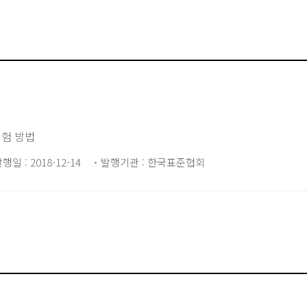
시험 방법
행일 : 2018-12-14
발행기관 : 한국표준협회