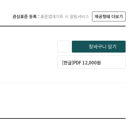
관심표준 등록 :
표준업데이트 시 알림서비스
제공형태 더보기
장바구니 담기
[한글]PDF 12,000원