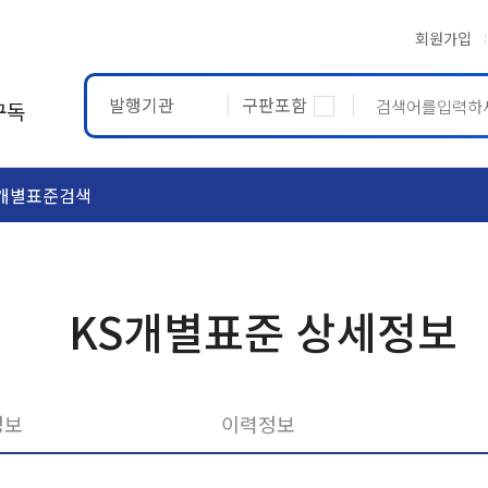
회원가입
발행기관
구판포함
구독
개별표준검색
ASTM
ETRTO
KS개별표준 상세정보
정보
이력정보