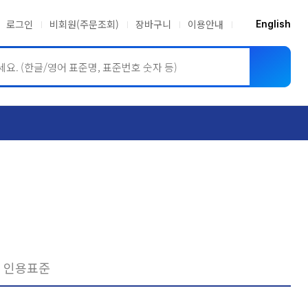
로그인
비회원(주문조회)
장바구니
이용안내
English
ASME BPVC
JIS
인용표준