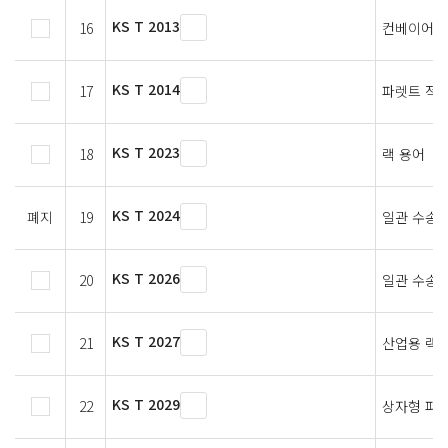
KS T 2013
16
컨베이어 
KS T 2014
17
파렛트 적
KS T 2023
18
랙 용어
KS T 2024
폐지
19
일관 수송
KS T 2026
20
일관 수송
KS T 2027
21
산업용 랙
KS T 2029
22
상자형 파