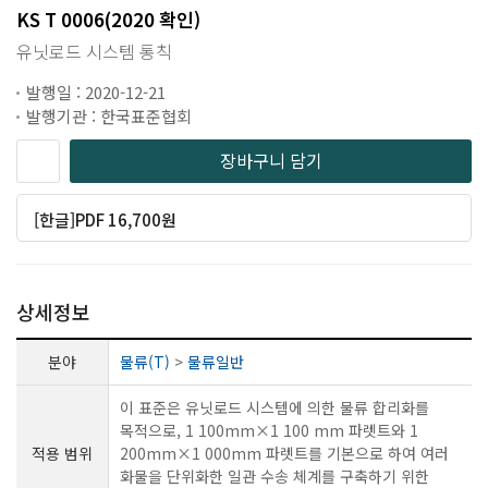
KS T 0006(2020 확인)
유닛로드 시스템 통칙
발행일 : 2020-12-21
발행기관 : 한국표준협회
장바구니 담기
[한글]PDF 16,700원
상세정보
분야
물류(T)
>
물류일반
이 표준은 유닛로드 시스템에 의한 물류 합리화를
목적으로, 1 100mm×1 100 mm 파렛트와 1
적용 범위
200mm×1 000mm 파렛트를 기본으로 하여 여러
화물을 단위화한 일관 수송 체계를 구축하기 위한