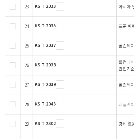
KS T 2033
23
아시아 일
KS T 2035
24
표준 파렛트
KS T 2037
25
롤컨테이너
롤컨테이너
KS T 2038
26
안전기준
KS T 2039
27
롤컨테이너
KS T 2043
28
테일게이트
KS T 2302
29
강제 로울