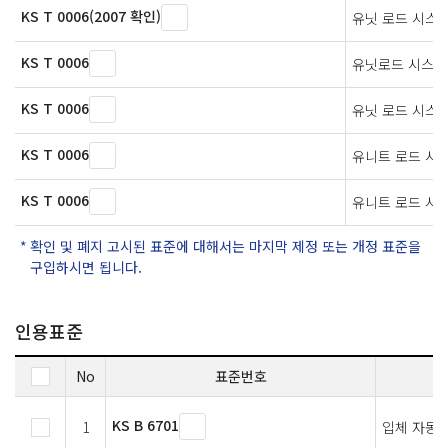
KS T 0006(2007 확인)
유닛 로드 시스
KS T 0006
유닛로드 시스템
KS T 0006
유닛 로드 시스
KS T 0006
유니트 로드 시
KS T 0006
유니트 로드 시
확인 및 폐지 고시된 표준에 대해서는 마지막 제정 또는 개정 표준을
구입하시면 됩니다.
인용표준
No
표준번호
KS B 6701
1
입체 자동 