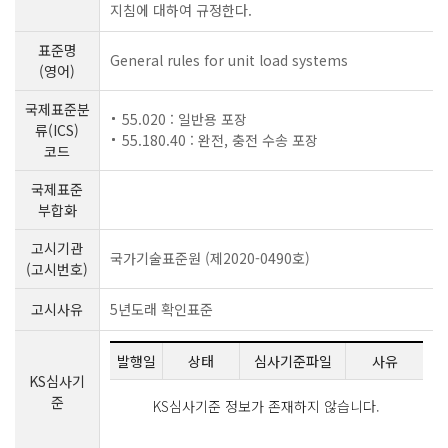
지침에 대하여 규정한다.
표준명
General rules for unit load systems
(영어)
국제표준분
55.020 : 일반용 포장
류(ICS)
55.180.40 : 완전, 충전 수송 포장
코드
국제표준
부합화
고시기관
국가기술표준원 (제2020-0490호)
(고시번호)
고시사유
5년도래 확인표준
발행일
상태
심사기준파일
사유
KS심사기
준
KS심사기준 정보가 존재하지 않습니다.