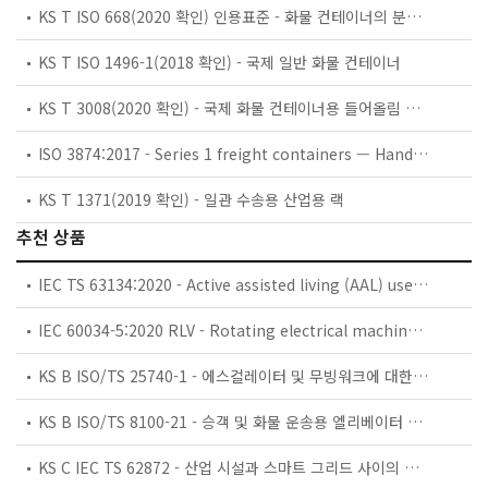
KS T ISO 668(2020 확인) 인용표준 - 화물 컨테이너의 분류, 치수 및 최대 총 질량
KS T ISO 1496-1(2018 확인) - 국제 일반 화물 컨테이너
KS T 3008(2020 확인) - 국제 화물 컨테이너용 들어올림 고리 및 체결 고리
ISO 3874:2017 - Series 1 freight containers — Handling and securing
KS T 1371(2019 확인) - 일관 수송용 산업용 랙
추천 상품
IEC TS 63134:2020 - Active assisted living (AAL) use cases
IEC 60034-5:2020 RLV - Rotating electrical machines - Part 5: Degrees of protection provided by the integral design of rotating electrical machines (IP code) - Classification
KS B ISO/TS 25740-1 - 에스컬레이터 및 무빙워크에 대한 안전요건 — 제1부: 세계공통 필수 안전요건(GESRs)
KS B ISO/TS 8100-21 - 승객 및 화물 운송용 엘리베이터 —제21부: 세계공통 필수안전요건(GESRs)을 충족하는 세계공통 안전 파라미터(GSPs)
KS C IEC TS 62872 - 산업 시설과 스마트 그리드 사이의 산업 공정 측정, 제어 및 자동화 시스템 인터페이스