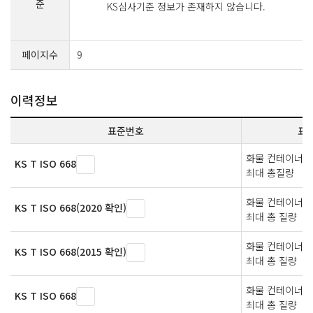
준
KS심사기준 정보가 존재하지 않습니다.
페이지수
9
이력정보
표준번호
표
화물 컨테이너 —
KS T ISO 668
최대 총질량
화물 컨테이너의 
KS T ISO 668(2020 확인)
최대 총 질량
화물 컨테이너의 
KS T ISO 668(2015 확인)
최대 총 질량
화물 컨테이너의 
KS T ISO 668
최대 총 질량