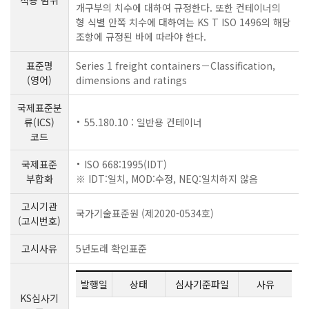
개구부의 치수에 대하여 규정한다. 또한 컨테이너의
형 식별 안쪽 치수에 대하여는 KS T ISO 1496의 해당
조항에 규정된 바에 따라야 한다.
표준명
Series 1 freight containers－Classification,
(영어)
dimensions and ratings
국제표준분
류(ICS)
55.180.10 : 일반용 컨테이너
코드
국제표준
ISO 668:1995(IDT)
부합화
※ IDT:일치, MOD:수정, NEQ:일치하지 않음
고시기관
국가기술표준원 (제2020-0534호)
(고시번호)
고시사유
5년도래 확인표준
발행일
상태
심사기준파일
사유
KS심사기