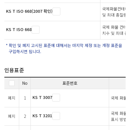
국제화물컨테이너
KS T ISO 668(2007 확인)
및 최대 총질량
국제 화물 컨테이
KS T ISO 668
치수 및 최대 총
확인 및 폐지 고시된 표준에 대해서는 마지막 제정 또는 개정 표준을
구입하시면 됩니다.
인용표준
No
표준번호
KS T 3007
폐지
1
국제 화물
국제 화물컨
KS T 3201
폐지
2
표시 방법