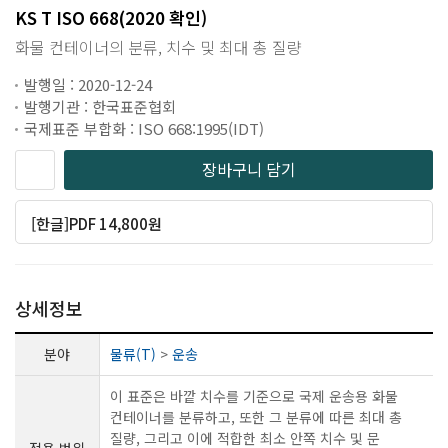
KS T ISO 668(2020 확인)
화물 컨테이너의 분류, 치수 및 최대 총 질량
발행일 : 2020-12-24
발행기관 : 한국표준협회
국제표준 부합화 : ISO 668:1995(IDT)
장바구니 담기
[한글]PDF 14,800원
상세정보
분야
물류(T)
>
운송
이 표준은 바깥 치수를 기준으로 국제 운송용 화물
컨테이너를 분류하고, 또한 그 분류에 따른 최대 총
질량, 그리고 이에 적합한 최소 안쪽 치수 및 문
적용 범위