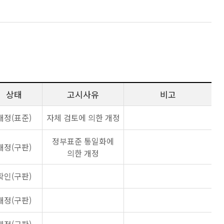
상태
고시사유
비고
개정(표준)
자체 검토에 의한 개정
정부표준 통일화에
개정(구판)
의한 개정
확인(구판)
개정(구판)