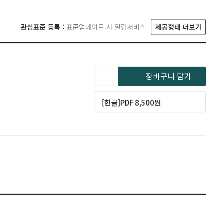
관심표준 등록 :
표준업데이트 시 알림서비스
제공형태 더보기
장바구니 담기
[한글]PDF 8,500원