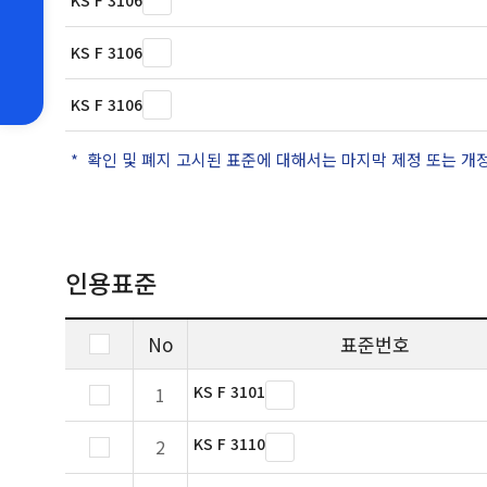
KS F 3106
KS F 3106
KS F 3106
확인 및 폐지 고시된 표준에 대해서는 마지막 제정 또는 개
인용표준
No
표준번호
KS F 3101
1
KS F 3110
2