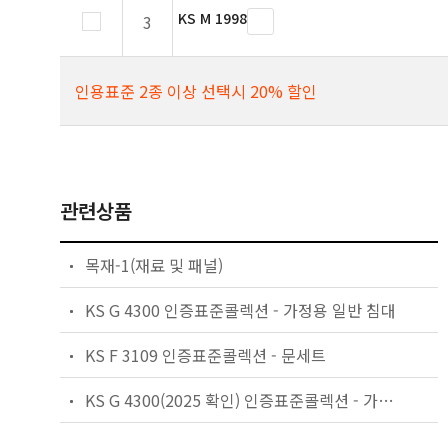
KS M 1998
3
인용표준 2종 이상 선택시 20% 할인
관련상품
목재-1(재료 및 패널)
KS G 4300 인증표준콜렉션 - 가정용 일반 침대
KS F 3109 인증표준콜렉션 - 문세트
KS G 4300(2025 확인) 인증표준콜렉션 - 가정용 일반 침대