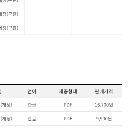
개정(구판)
개정(구판)
제정(구판)
일
언어
제공형태
판매가격
8(개정)
한글
PDF
16,700원
1(개정)
한글
PDF
9,900원