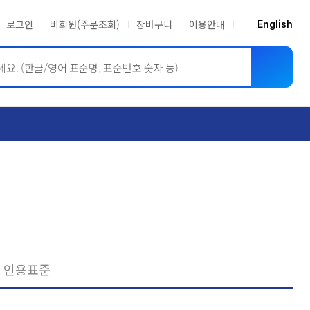
로그인
비회원(주문조회)
장바구니
이용안내
English
ASME BPVC
JIS
인용표준