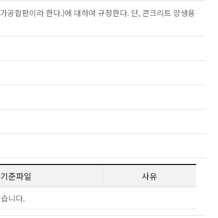
가공합판이라 한다.)에 대하여 규정한다. 단, 콘크리트 양생용
사기준파일
사유
않습니다.