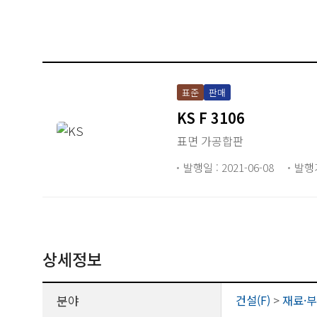
표준
판매
KS F 3106
표면 가공합판
발행일 : 2021-06-08
발행
상세정보
분야
건설(F)
>
재료·