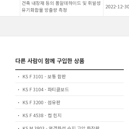
건축 내장재 등의 폼알데하이드 및 휘발성
2022-12-3
유기화합물 방출량 측정
다른 사람이 함께 구입한 상품
KS F 3101 - 보통 합판
KS F 3104 - 파티클보드
KS F 3200 - 섬유판
KS F 4538 - 컵 힌지
KS M 3803 - 열경화성 수지 고압 화장판