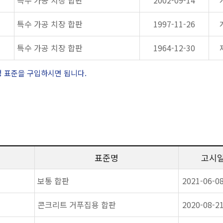
특수 가공 치장 합판
2002-09-14
특수 가공 치장 합판
1997-11-26
특수 가공 치장 합판
1964-12-30
정 표준을 구입하시면 됩니다.
표준명
고시
보통 합판
2021-06-0
콘크리트 거푸집용 합판
2020-08-2