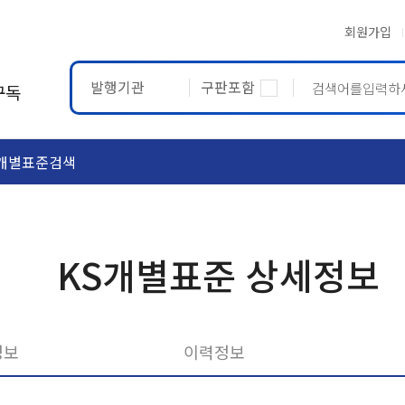
회원가입
발행기관
구판포함
구독
개별표준검색
ASTM
ETRTO
KS개별표준 상세정보
정보
이력정보