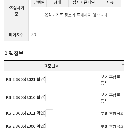
발행일
상태
심사기준파일
사유
KS심사기
준
KS심사기준 정보가 존재하지 않습니다.
페이지수
83
이력정보
표준번호
표
분괴 혼합물 ― 
KS E 3605(2021 확인)
통칙
분괴 혼합물 ― 
KS E 3605(2016 확인)
통칙
KS E 3605(2011 확인)
분괴 혼합물의 
KS E 3605(2006 확인)
분괴 혼합물의 