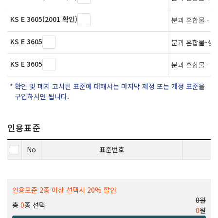
KS E 3605(2001 확인)
분괴 혼합물 - 
KS E 3605
분괴 혼합물-샘
KS E 3605
분괴 혼합물 - 
확인 및 폐지 고시된 표준에 대해서는 마지막 제정 또는 개정 표준을
구입하시면 됩니다.
인용표준
No
표준번호
인용표준 2종 이상 선택시 20% 할인
0원
총
0
종 선택
0
원