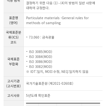
적용 범위
결정하기 위한 다음 (1)∼(4)의 방법의 일반 사항에
대하여 규정한다.
표준명
Particulate materials -General rules for
(영어)
methods of sampling
국제표준분
류(ICS)
73.060 : 금속광물
코드
ISO 3085(MOD)
ISO 3084(MOD)
국제표준
ISO 3086(MOD)
부합화
ISO 3082(MOD)
※ IDT:일치, MOD:수정, NEQ:일치하지 않음
고시기관
국가기술표준원 (제2021-0260호)
(고시번호)
고시사유
5년도래 확인표준