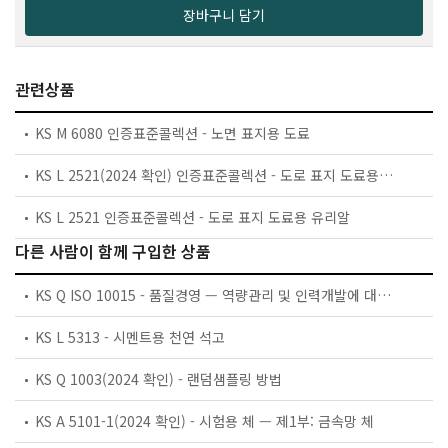
장바구니 담기
관련상품
KS M 6080 인증표준콜렉션 - 노면 표지용 도료
KS L 2521(2024 확인) 인증표준콜렉션 - 도로 표지 도료용 유리알
KS L 2521 인증표준콜렉션 - 도로 표지 도료용 유리알
다른 사람이 함께 구입한 상품
KS Q ISO 10015 - 품질경영 — 역량관리 및 인력개발에 대한 가이드라인
KS L 5313 - 시멘트용 천연 석고
KS Q 1003(2024 확인) - 랜덤샘플링 방법
KS A 5101-1(2024 확인) - 시험용 체 — 제1부: 금속망 체