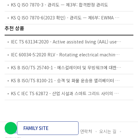
KS Q ISO 7870-3 - 관리도 — 제3부: 합격판정 관리도
KS Q ISO 7870-6(2023 확인) - 관리도 — 제6부: EWMA 관리도
추천 상품
IEC TS 63134:2020 - Active assisted living (AAL) use cases
IEC 60034-5:2020 RLV - Rotating electrical machines - Part 5: Degrees of protection provided by the integral design of rotating electrical machines (IP code) - Classification
KS B ISO/TS 25740-1 - 에스컬레이터 및 무빙워크에 대한 안전요건 — 제1부: 세계공통 필수 안전요건(GESRs)
KS B ISO/TS 8100-21 - 승객 및 화물 운송용 엘리베이터 —제21부: 세계공통 필수안전요건(GESRs)을 충족하는 세계공통 안전 파라미터(GSPs)
KS C IEC TS 62872 - 산업 시설과 스마트 그리드 사이의 산업 공정 측정, 제어 및 자동화 시스템 인터페이스
FAMILY SITE
개인정보처리방침
이용약관
담당자 연락처
오시는 길