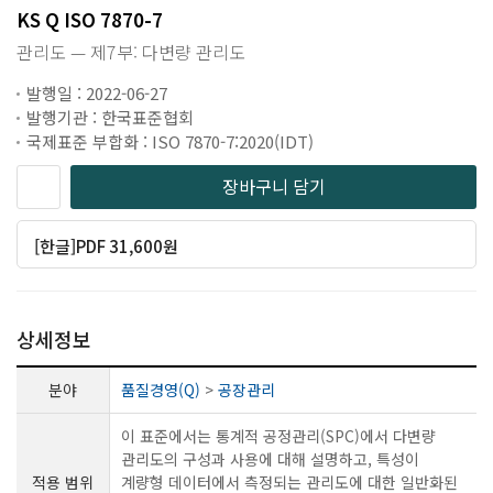
KS Q ISO 7870-7
관리도 — 제7부: 다변량 관리도
발행일 : 2022-06-27
발행기관 : 한국표준협회
국제표준 부합화 : ISO 7870-7:2020(IDT)
장바구니 담기
[한글]PDF 31,600원
상세정보
분야
품질경영(Q)
>
공장관리
이 표준에서는 통계적 공정관리(SPC)에서 다변량
관리도의 구성과 사용에 대해 설명하고, 특성이
적용 범위
계량형 데이터에서 측정되는 관리도에 대한 일반화된