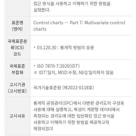
접근 방식을 사용하고 이해하기 위한 방법을
설정한다.
표준명
Control charts — Part 7: Multivariate control
(영어)
charts
국제표준분
류(ICS)
03.120.30 : 통계적 방법의 응용
코드
국제표준
ISO 7870-7:2020(IDT)
부합화
※ IDT:일치, MOD:수정, NEQ:일치하지 않음
고시기관
국가기술표준원 (제2022-0118호)
(고시번호)
통계적 공정관리(SPC)에서 다변량 관리도의 구성과
사용에 대해 설명하고, 특성이 계량형 데이터에서
고시사유
측정되는 관리도에 대한 일반화된 접근 방식을
사용하고 이해하기 위한 방법을 제공하고자
제정되었다