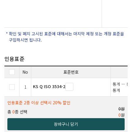
확인 및 폐지 고시된 표준에 대해서는 마지막 제정 또는 개정 표준을
구입하시면 됩니다.
인용표준
No
표준번호
통계 — 용
KS Q ISO 3534-2
1
통계
인용표준 2종 이상 선택시 20% 할인
0원
총
0
종 선택
0
원
장바구니 담기