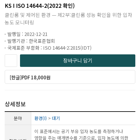
KS I ISO 14644-2(2022 확인)
클린룸 및 제어된 환경 — 제2부:클린룸 성능 확인을 위한 입자
농도 모니터링
발행일 : 2022-12-21
발행기관 : 한국표준협회
국제표준 부합화 : ISO 14644-2:2015(IDT)
장바구니 담기
[한글]PDF 18,000원
상세정보
분야
환경(I)
>
대기
이 표준에서는 공기 부유 입자 농도를 측정하거나
영향을 주는 매개변수를 기준으로, 입자 농도에 의한