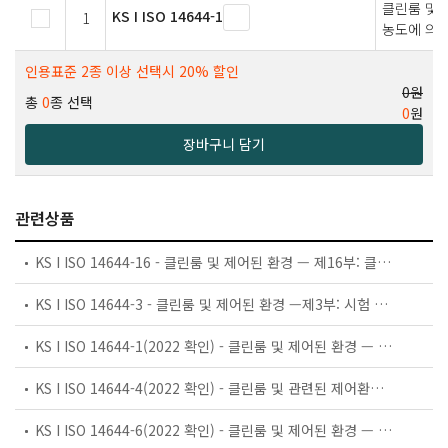
클린룸 및 
KS I ISO 14644-1
1
농도에 의한
인용표준 2종 이상 선택시 20% 할인
0원
총
0
종 선택
0
원
장바구니 담기
관련상품
KS I ISO 14644-16 - 클린룸 및 제어된 환경 — 제16부: 클린룸 및 격리 장치에서의 에너지 효율
KS I ISO 14644-3 - 클린룸 및 제어된 환경 —제3부: 시험 방법
KS I ISO 14644-1(2022 확인) - 클린룸 및 제어된 환경 — 제1부: 입자 농도에 의한 공기 청정도 등급분류
KS I ISO 14644-4(2022 확인) - 클린룸 및 관련된 제어환경-제4부: 설계, 공사 및 조업 개시
KS I ISO 14644-6(2022 확인) - 클린룸 및 제어된 환경 — 제6부: 용어