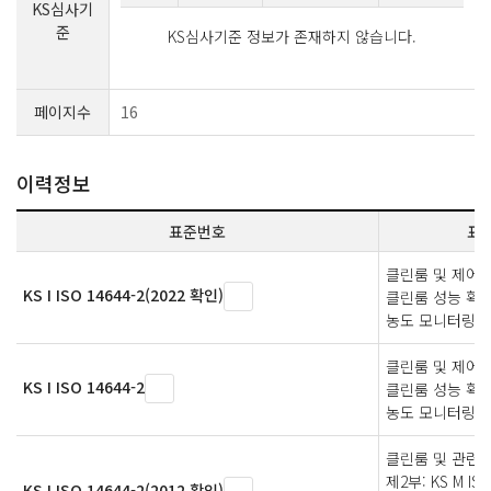
KS심사기
준
KS심사기준 정보가 존재하지 않습니다.
페이지수
16
이력정보
표준번호
표
클린룸 및 제어된
KS I ISO 14644-2(2022 확인)
클린룸 성능 확
농도 모니터링
클린룸 및 제어된
KS I ISO 14644-2
클린룸 성능 확
농도 모니터링
클린룸 및 관련된
제2부: KS M ISO
KS I ISO 14644-2(2012 확인)