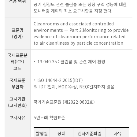
적용 범위
공기 청정도 관련 클린룸 또는 청정 구역 성능에 대한
모니터링 계획의 최소 요구사항을 지정 한다.
Cleanrooms and associated controlled
표준명
environments — Part 2:Monitoring to provide
(영어)
evidence of cleanroom performance related
to air cleanliness by particle concentration
국제표준분
류(ICS)
13.040.35 : 클린룸 및 관련 제어 환경
코드
국제표준
ISO 14644-2:2015(IDT)
부합화
※ IDT:일치, MOD:수정, NEQ:일치하지 않음
고시기관
국가기술표준원 (제2022-0632호)
(고시번호)
고시사유
5년도래 확인표준
발행일
상태
심사기준파일
사유