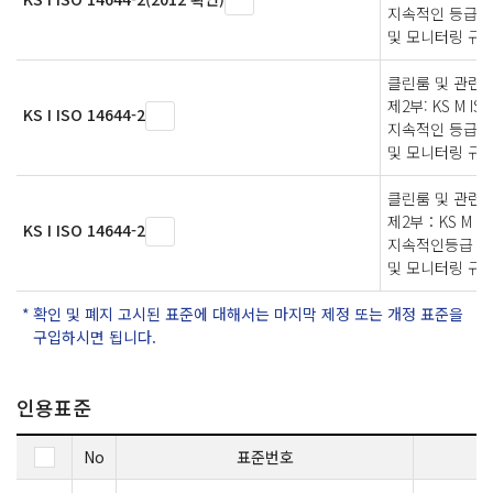
지속적인 등급 
및 모니터링 규
클린룸 및 관련된
제2부: KS M ISO
KS I ISO 14644-2
지속적인 등급 
및 모니터링 규
클린룸 및 관련
제2부：KS M IS
KS I ISO 14644-2
지속적인등급 유
및 모니터링 규
확인 및 폐지 고시된 표준에 대해서는 마지막 제정 또는 개정 표준을
구입하시면 됩니다.
인용표준
No
표준번호