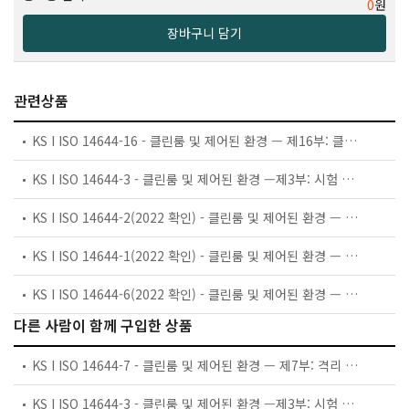
0
원
장바구니 담기
관련상품
KS I ISO 14644-16 - 클린룸 및 제어된 환경 — 제16부: 클린룸 및 격리 장치에서의 에너지 효율
KS I ISO 14644-3 - 클린룸 및 제어된 환경 —제3부: 시험 방법
KS I ISO 14644-2(2022 확인) - 클린룸 및 제어된 환경 — 제2부:클린룸 성능 확인을 위한 입자 농도 모니터링
KS I ISO 14644-1(2022 확인) - 클린룸 및 제어된 환경 — 제1부: 입자 농도에 의한 공기 청정도 등급분류
KS I ISO 14644-6(2022 확인) - 클린룸 및 제어된 환경 — 제6부: 용어
다른 사람이 함께 구입한 상품
KS I ISO 14644-7 - 클린룸 및 제어된 환경 — 제7부: 격리 장치 (청정공기후드, 글러브박스, 아이솔레이터 및 미니환경)
KS I ISO 14644-3 - 클린룸 및 제어된 환경 —제3부: 시험 방법