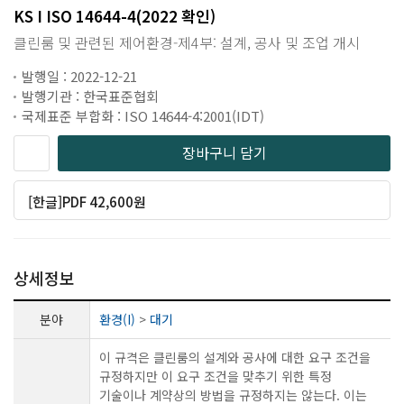
KS I ISO 14644-4(2022 확인)
클린룸 및 관련된 제어환경-제4부: 설계, 공사 및 조업 개시
발행일 : 2022-12-21
발행기관 : 한국표준협회
국제표준 부합화 : ISO 14644-4:2001(IDT)
장바구니 담기
[한글]PDF 42,600원
상세정보
분야
환경(I)
>
대기
이 규격은 클린룸의 설계와 공사에 대한 요구 조건을
규정하지만 이 요구 조건을 맞추기 위한 특정
기술이나 계약상의 방법을 규정하지는 않는다. 이는