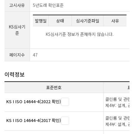
고시사유
5년도래 확인표준
발행일
상태
심사기준파일
사유
KS심사기
준
KS심사기준 정보가 존재하지 않습니다.
페이지수
47
이력정보
표준번호
표
클린룸 및 관련된
KS I ISO 14644-4(2022 확인)
제4부: 설계, 공
클린룸 및 관련된
KS I ISO 14644-4(2017 확인)
제4부: 설계, 공