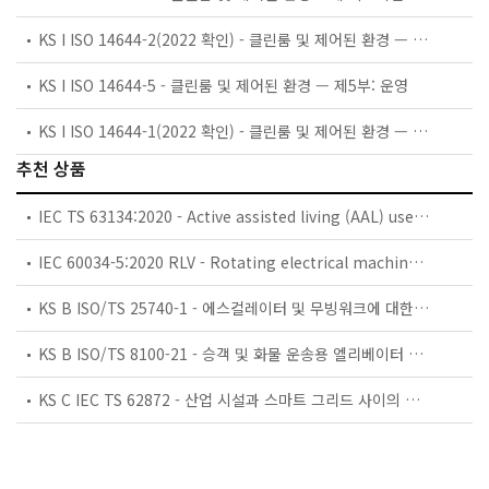
KS I ISO 14644-2(2022 확인) - 클린룸 및 제어된 환경 — 제2부:클린룸 성능 확인을 위한 입자 농도 모니터링
KS I ISO 14644-5 - 클린룸 및 제어된 환경 — 제5부: 운영
KS I ISO 14644-1(2022 확인) - 클린룸 및 제어된 환경 — 제1부: 입자 농도에 의한 공기 청정도 등급분류
추천 상품
IEC TS 63134:2020 - Active assisted living (AAL) use cases
IEC 60034-5:2020 RLV - Rotating electrical machines - Part 5: Degrees of protection provided by the integral design of rotating electrical machines (IP code) - Classification
KS B ISO/TS 25740-1 - 에스컬레이터 및 무빙워크에 대한 안전요건 — 제1부: 세계공통 필수 안전요건(GESRs)
KS B ISO/TS 8100-21 - 승객 및 화물 운송용 엘리베이터 —제21부: 세계공통 필수안전요건(GESRs)을 충족하는 세계공통 안전 파라미터(GSPs)
KS C IEC TS 62872 - 산업 시설과 스마트 그리드 사이의 산업 공정 측정, 제어 및 자동화 시스템 인터페이스