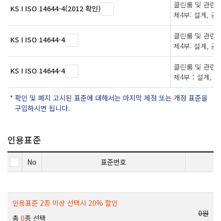
클린룸 및 관련된
KS I ISO 14644-4(2012 확인)
제4부: 설계, 공
클린룸 및 관련된
KS I ISO 14644-4
제4부: 설계, 공
클린룸 및 관련
KS I ISO 14644-4
제4부：설계, 공
확인 및 폐지 고시된 표준에 대해서는 마지막 제정 또는 개정 표준을
구입하시면 됩니다.
인용표준
No
표준번호
인용표준 2종 이상 선택시 20% 할인
0원
총
0
종 선택