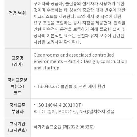
구매자와 공급자, 클린룸의 설계자가 사용하기 위한
것이며 수행하는 데 성능의 중요한 매개 변수에 대한
적용 범위
체크리스트를 제공한다. 조업 개시 및 자격에 대한
요구 조건을 포함하는 공사 지침을 제공한다. 만족할
만한 연속적인 운전을 보증하기 위해 필요한 설계 및
공사의 기본적인 요소는 운전과 유지 보수에 관련된
사항을 고려하여 확인된다.
Cleanrooms and associated controlled
표준명
environments－Part 4：Design, construction
(영어)
and start-up
국제표준분
류(ICS)
13.040.35 : 클린룸 및 관련 제어 환경
코드
국제표준
ISO 14644-4:2001(IDT)
부합화
※ IDT:일치, MOD:수정, NEQ:일치하지 않음
고시기관
국가기술표준원 (제2022-0632호)
(고시번호)