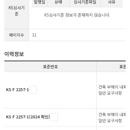
발행일
상태
심사기준파일
사유
KS심사기
준
KS심사기준 정보가 존재하지 않습니다.
페이지수
31
이력정보
표준번호
표준
건축 부재의 내화 
KS F 2257-1
일반 요구사항
건축 부재의 내화 
KS F 2257-1(2024 확인)
일반 요구사항