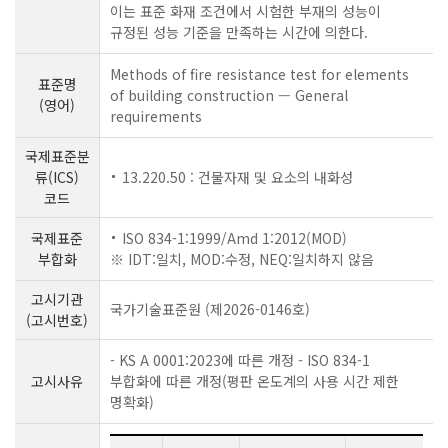
이는 표준 화재 조건에서 시험한 부재의 성능이
규정된 성능 기준을 만족하는 시간에 의한다.
Methods of fire resistance test for elements
표준명
of building construction — General
(영어)
requirements
국제표준분
류(ICS)
13.220.50 : 건물자재 및 요소의 내화성
코드
국제표준
ISO 834-1:1999/Amd 1:2012(MOD)
부합화
※ IDT:일치, MOD:수정, NEQ:일치하지 않음
고시기관
국가기술표준원 (제2026-0146호)
(고시번호)
- KS A 0001:2023에 따른 개정 - ISO 834-1
고시사유
부합화에 따른 개정(평판 온도계의 사용 시간 제한
명확화)