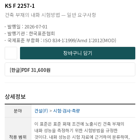
KS F 2257-1
건축 부재의 내화 시험방법 — 일반 요구사항
발행일 : 2026-07-01
발행기관 : 한국표준협회
국제표준 부합화 : ISO 834-1:1999/Amd 1:2012(MOD)
장바구니 담기
[한글]PDF 31,600원
상세정보
분야
건설(F)
>
시험·검사·측량
이 표준은 표준 화재 조건에 노출시킨 건축 부재의
내화 성능을 측정하기 위한 시험방법을 규정한
적용 범위
것이다. 내화 성능은 시험 자료에 근거하여 분류하며,