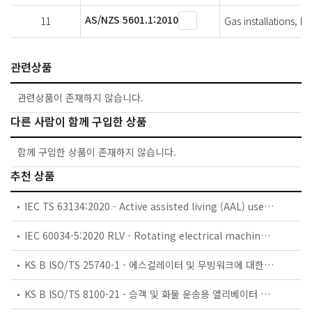
AS/NZS 5601.1:2010
11
Gas installations, Pa
관련상품
관련상품이 존재하지 않습니다.
다른 사람이 함께 구입한 상품
함께 구입한 상품이 존재하지 않습니다.
추천 상품
IEC TS 63134:2020 - Active assisted living (AAL) use cases
IEC 60034-5:2020 RLV - Rotating electrical machines - Part 5: Degrees of protection provided by the integral design of rotating electrical machines (IP code) - Classification
KS B ISO/TS 25740-1 - 에스컬레이터 및 무빙워크에 대한 안전요건 — 제1부: 세계공통 필수 안전요건(GESRs)
KS B ISO/TS 8100-21 - 승객 및 화물 운송용 엘리베이터 —제21부: 세계공통 필수안전요건(GESRs)을 충족하는 세계공통 안전 파라미터(GSPs)