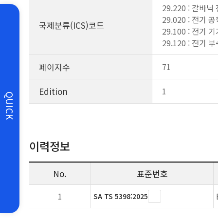
29.220 : 갈바
29.020 : 전기 
국제분류(ICS)코드
29.100 : 전기
29.120 : 전기 
페이지수
71
Edition
1
QUICK
이력정보
No.
표준번호
1
SA TS 5398:2025