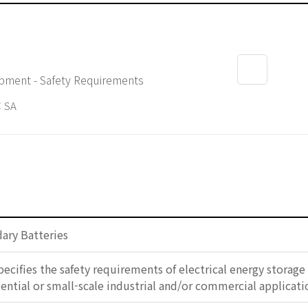
ipment - Safety Requirements
 SA
ary Batteries
ecifies the safety requirements of electrical energy storag
ential or small-scale industrial and/or commercial applicati