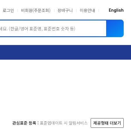
로그인
비회원(주문조회)
장바구니
이용안내
English
ASME BPVC
JIS
관심표준 등록 :
표준업데이트 시 알림서비스
제공형태 더보기