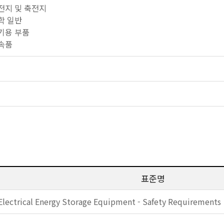
닉 전지 및 축전지
공학 일반
 기기용 부품
부속품
표준명
Electrical Energy Storage Equipment - Safety Requirements