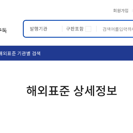
회원가입
발행기관
구판포함
구독
해외표준 기관별 검색
ASTM
ETRTO
해외표준 상세정보