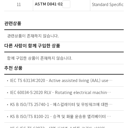
ASTM D841-02
11
Standard Specificat
관련상품
관련상품이 존재하지 않습니다.
다른 사람이 함께 구입한 상품
함께 구입한 상품이 존재하지 않습니다.
추천 상품
IEC TS 63134:2020 - Active assisted living (AAL) use cases
IEC 60034-5:2020 RLV - Rotating electrical machines - Part 5: Degrees of protection provided by the integral design of rotating electrical machines (IP code) - Classification
KS B ISO/TS 25740-1 - 에스컬레이터 및 무빙워크에 대한 안전요건 — 제1부: 세계공통 필수 안전요건(GESRs)
KS B ISO/TS 8100-21 - 승객 및 화물 운송용 엘리베이터 —제21부: 세계공통 필수안전요건(GESRs)을 충족하는 세계공통 안전 파라미터(GSPs)