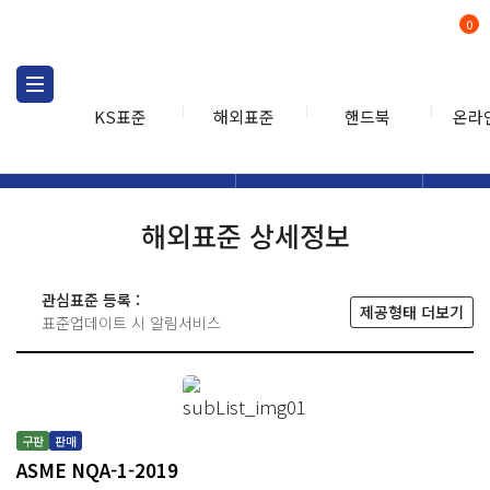
0
KS표준
해외표준
핸드북
온라
해외표준
해외표준검색
해외표
검색
해외표준 상세정보
관심표준 등록 :
제공형태 더보기
표준업데이트 시 알림서비스
구판
판매
ASME NQA-1-2019