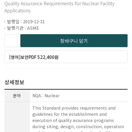
Quality Assurance Requirements for Nuclear Facility
Applications
발행일 : 2019-12-31
발행기관 : ASME
장바구니 담기
[영어]보안PDF 522,400원
상세정보
분야
NQA : Nuclear
This Standard provides requirements and
guidelines for the establishment and
execution of quality assurance programs
during siting, design, construction, operation