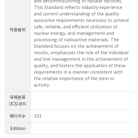
and decommissioning of nuclear facilities.
This Standard reflects industry experience
and current understanding of the quality
assurance requirements necessary to achieve
safe, reliable, and efficient utilization of
적용범위
nuclear energy, and management and
processing of radioactive materials. The
Standard focuses on the achievement of
results, emphasizes the role of the individual
and line management in the achievement of
quality, and fosters the application of these
requirements in a manner consistent with
the relative importance of the item or
activity.
국제분류
(ICS)코드
페이지수
333
Edition