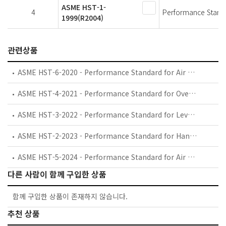
ASME HST-1-
4
Performance Standar
1999(R2004)
관련상품
ASME HST-6-2020 - Performance Standard for Air Wire Rope Hoists
ASME HST-4-2021 - Performance Standard for Overhead Electric Wire Rope Hoists
ASME HST-3-2022 - Performance Standard for Lever Hoists
ASME HST-2-2023 - Performance Standard for Hand Chain Manually Operated Chain Hoists
ASME HST-5-2024 - Performance Standard for Air Chain Hoists
다른 사람이 함께 구입한 상품
함께 구입한 상품이 존재하지 않습니다.
추천 상품