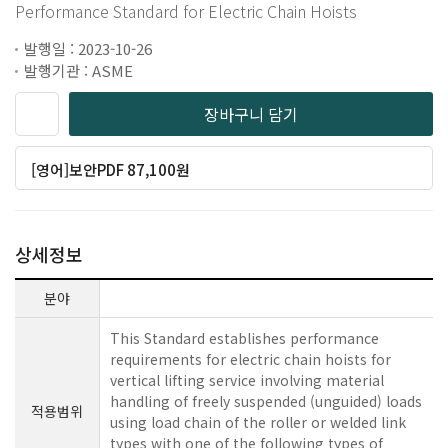
Performance Standard for Electric Chain Hoists
발행일 : 2023-10-26
발행기관 : ASME
장바구니 담기
[영어]보안PDF 87,100원
상세정보
분야
This Standard establishes performance
requirements for electric chain hoists for
vertical lifting service involving material
handling of freely suspended (unguided) loads
적용범위
using load chain of the roller or welded link
types with one of the following types of