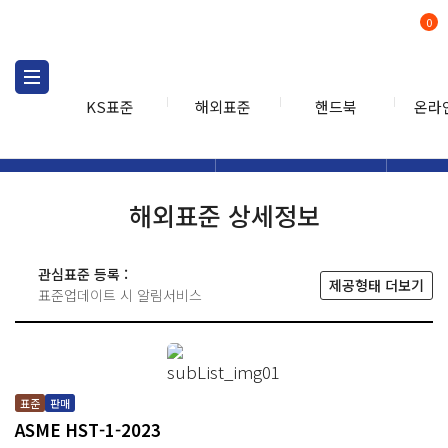
0
KS표준
해외표준
핸드북
온라
해외표준
해외표준검색
해외표
검색
해외표준 상세정보
관심표준 등록 :
제공형태 더보기
표준업데이트 시 알림서비스
표준
판매
ASME HST-1-2023