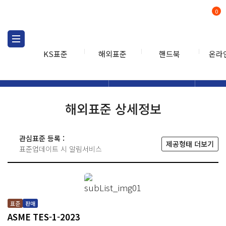
0
KS표준
해외표준
핸드북
온라
해외표준
해외표준검색
해외표
검색
해외표준 상세정보
관심표준 등록 :
제공형태 더보기
표준업데이트 시 알림서비스
표준
판매
ASME TES-1-2023