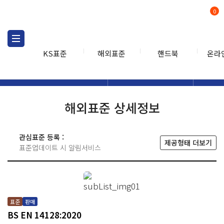
0
KS표준
해외표준
핸드북
온라
해외표준
해외표준검색
해외표
검색
해외표준 상세정보
관심표준 등록 :
제공형태 더보기
표준업데이트 시 알림서비스
표준
판매
BS EN 14128:2020