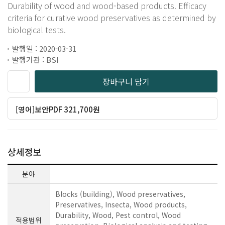
Durability of wood and wood-based products. Efficacy
criteria for curative wood preservatives as determined by
biological tests.
발행일 : 2020-03-31
발행기관 : BSI
장바구니 담기
[영어]보안PDF 321,700원
상세정보
분야
Blocks (building), Wood preservatives,
Preservatives, Insecta, Wood products,
Durability, Wood, Pest control, Wood
적용범위