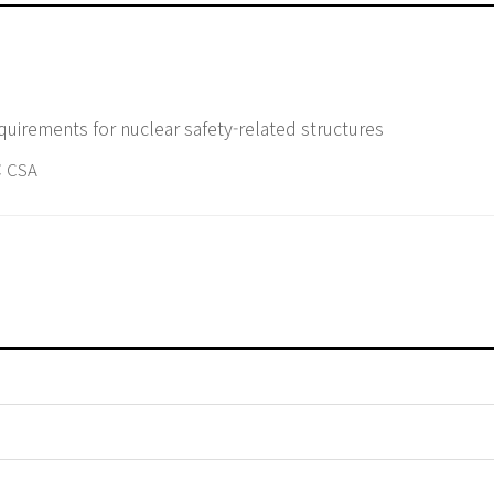
irements for nuclear safety-related structures
 CSA