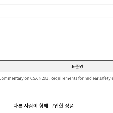
표준명
Commentary on CSA N291, Requirements for nuclear safety-r
다른 사람이 함께 구입한 상품