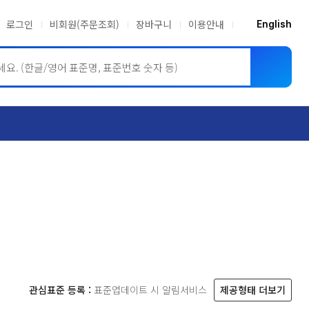
로그인
비회원(주문조회)
장바구니
이용안내
English
ASME BPVC
JIS
관심표준 등록 :
표준업데이트 시 알림서비스
제공형태 더보기