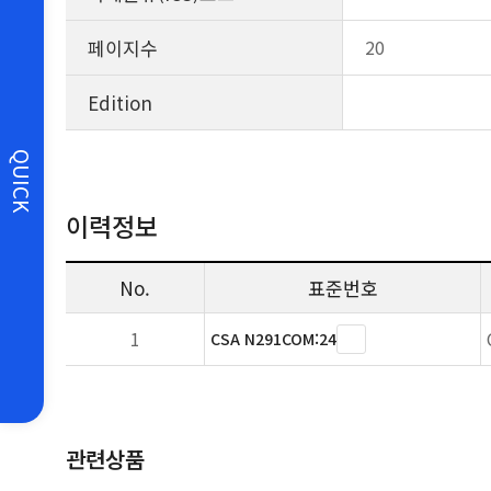
페이지수
20
Edition
QUICK
이력정보
No.
표준번호
1
CSA N291COM:24
관련상품