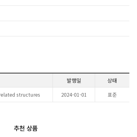
발행일
상태
elated structures
2024-01-01
표준
추천 상품