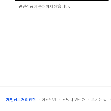
관련상품이 존재하지 않습니다.
개인정보처리방침
이용약관
담당자 연락처
오시는 길