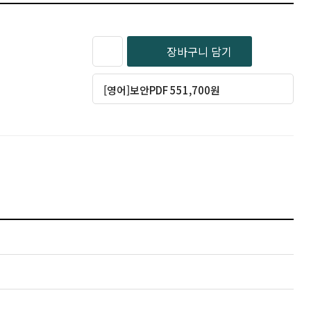
장바구니 담기
[영어]보안PDF 551,700원