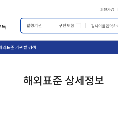
회원가입
발행기관
구판포함
구독
해외표준 기관별 검색
ASTM
ETRTO
해외표준 상세정보