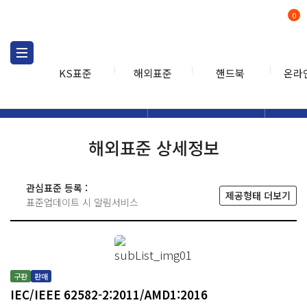
0
KS표준
해외표준
핸드북
온라
해외표준
해외표준검색
해외표
검색
해외표준 상세정보
관심표준 등록 :
제공형태 더보기
표준업데이트 시 알림서비스
구판
판매
IEC/IEEE 62582-2:2011/AMD1:2016