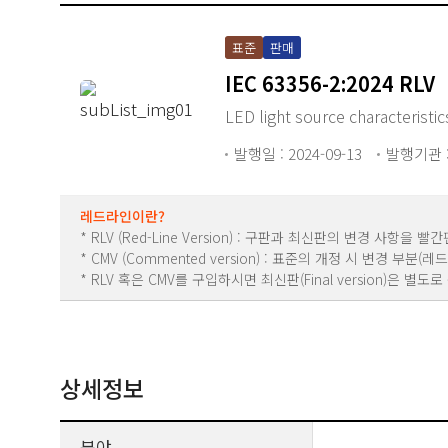
표준
판매
IEC 63356-2:2024 RLV
LED light source characteristic
발행일 : 2024-09-13
발행기관 :
레드라인이란?
* RLV (Red-Line Version) : 구판과 최신판의 변경 사항
* CMV (Commented version) : 표준의 개정 시 변경 부
* RLV 혹은 CMV를 구입하시면 최신판(Final version)은 별
상세정보
분야