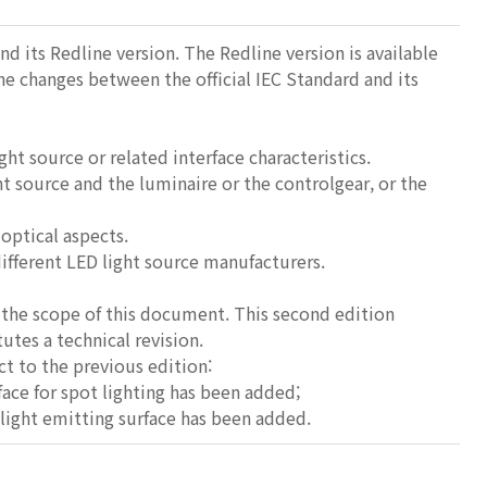
nd its Redline version. The Redline version is available
he changes between the official IEC Standard and its
ht source or related interface characteristics.
t source and the luminaire or the controlgear, or the
optical aspects.
fferent LED light source manufacturers.
 the scope of this document. This second edition
utes a technical revision.
ct to the previous edition:
face for spot lighting has been added;
 light emitting surface has been added.