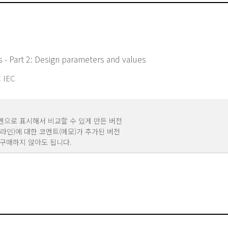
s - Part 2: Design parameters and values
 IEC
을 빨간펜으로 표시해서 비교할 수 있게 만든 버전
분(레드라인)에 대한 코멘트(메모)가 추가된 버전
도로 구매하지 않아도 됩니다.