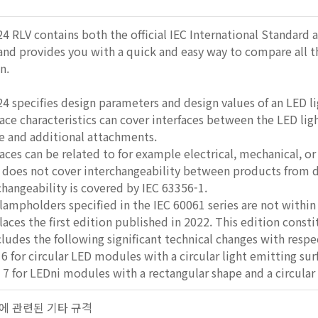
4 RLV contains both the official IEC International Standard a
 and provides you with a quick and easy way to compare all t
n.
4 specifies design parameters and design values of an LED lig
e characteristics can cover interfaces between the LED ligh
e and additional attachments.
es can be related to for example electrical, mechanical, or 
does not cover interchangeability between products from di
angeability is covered by IEC 63356-1.
ampholders specified in the IEC 60061 series are not within
laces the first edition published in 2022. This edition constit
cludes the following significant technical changes with respe
 6 for circular LED modules with a circular light emitting sur
 7 for LEDni modules with a rectangular shape and a circular
 램프에 관련된 기타 규격