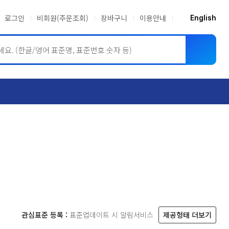
로그인
비회원(주문조회)
장바구니
이용안내
English
ASME BPVC
JIS
관심표준 등록 :
표준업데이트 시 알림서비스
제공형태 더보기