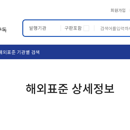
회원가입
발행기관
구판포함
구독
해외표준 기관별 검색
ASTM
ETRTO
해외표준 상세정보