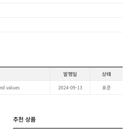
발행일
상태
and values
2024-09-13
표준
추천 상품