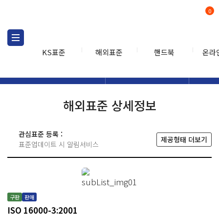
0
KS표준
해외표준
핸드북
온라
해외표준
해외표준검색
해외표
검색
해외표준 상세정보
관심표준 등록 :
제공형태 더보기
표준업데이트 시 알림서비스
구판
판매
ISO 16000-3:2001