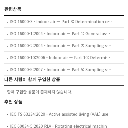
관련상품
ISO 16000-3 - Indoor air — Part 3: Determination of formaldehyde and other carbonyl compounds in indoor air and test chamber air — Active sampling method
ISO 16000-1:2004 - Indoor air — Part 1: General aspects of sampling strategy
ISO 16000-2:2004 - Indoor air — Part 2: Sampling strategy for formaldehyde
ISO 16000-10:2006 - Indoor air — Part 10: Determination of the emission of volatile organic compounds from building products and furnishing — Emission test cell method
ISO 16000-5:2007 - Indoor air — Part 5: Sampling strategy for volatile organic compounds (VOCs)
다른 사람이 함께 구입한 상품
함께 구입한 상품이 존재하지 않습니다.
추천 상품
IEC TS 63134:2020 - Active assisted living (AAL) use cases
IEC 60034-5:2020 RLV - Rotating electrical machines - Part 5: Degrees of protection provided by the integral design of rotating electrical machines (IP code) - Classification