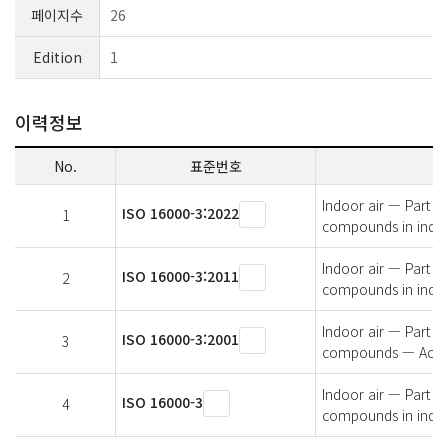
페이지수
26
Edition
1
이력정보
No.
표준번호
Indoor air — Part 3
ISO 16000-3:2022
1
compounds in indoo
Indoor air — Part 3
ISO 16000-3:2011
2
compounds in indoo
Indoor air — Part 3
ISO 16000-3:2001
3
compounds — Activ
Indoor air — Part 3
ISO 16000-3
4
compounds in indoo