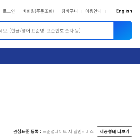
로그인
비회원(주문조회)
장바구니
이용안내
English
ASME BPVC
JIS
관심표준 등록 :
표준업데이트 시 알림서비스
제공형태 더보기