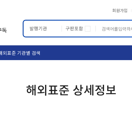
회원가입
발행기관
구판포함
구독
해외표준 기관별 검색
ASTM
ETRTO
해외표준 상세정보