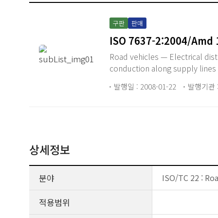
구판
판매
ISO 7637-2:2004/Amd 
Road vehicles — Electrical dis
conduction along supply line
발행일 : 2008-01-22
발행기관 :
상세정보
분야
ISO/TC 22 : Roa
적용범위