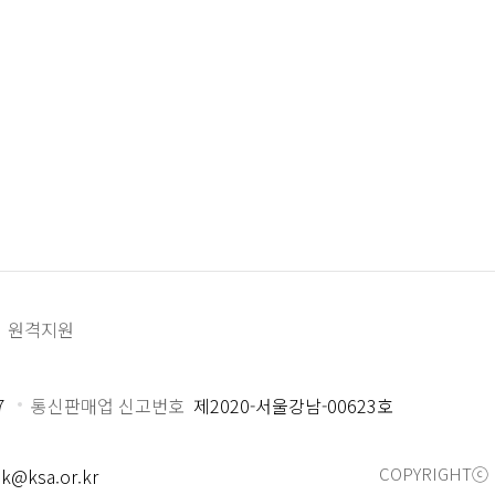
원격지원
7
통신판매업 신고번호
제2020-서울강남-00623호
COPYRIGHTⓒ 
k@ksa.or.kr