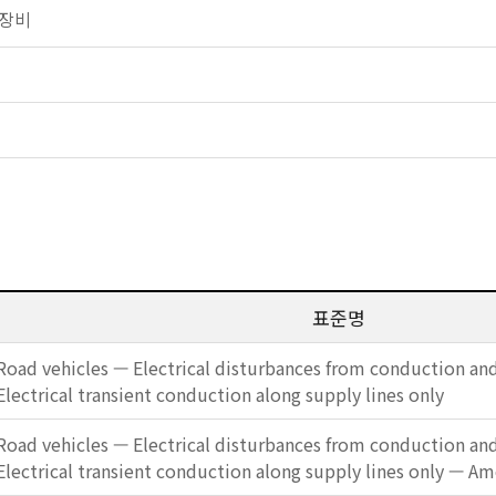
전기장비
표준명
Road vehicles — Electrical disturbances from conduction and
Electrical transient conduction along supply lines only
Road vehicles — Electrical disturbances from conduction and
Electrical transient conduction along supply lines only — 