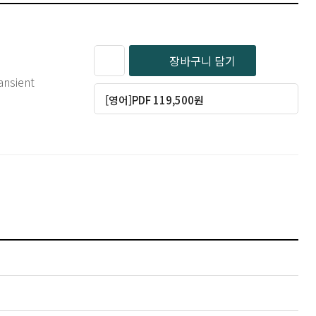
장바구니 담기
ansient
[영어]PDF 119,500원