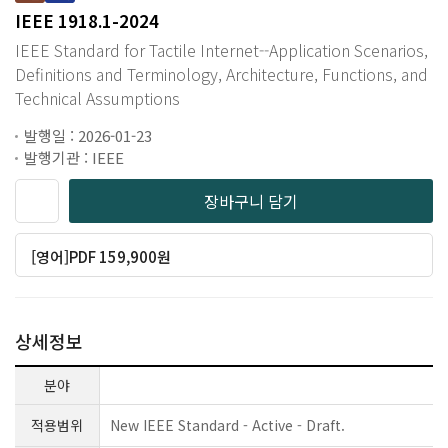
IEEE 1918.1-2024
IEEE Standard for Tactile Internet--Application Scenarios,
Definitions and Terminology, Architecture, Functions, and
Technical Assumptions
발행일 : 2026-01-23
발행기관 : IEEE
장바구니 담기
[영어]PDF 159,900원
상세정보
분야
적용범위
New IEEE Standard - Active - Draft.