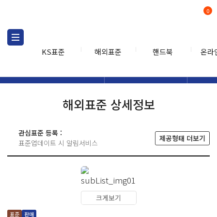
0
KS표준
해외표준
핸드북
온라
해외표준
해외표준검색
해외표
검색
해외표준 상세정보
관심표준 등록 :
제공형태 더보기
표준업데이트 시 알림서비스
크게보기
표준
판매