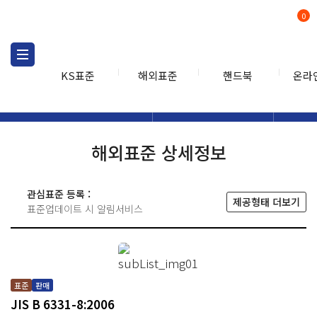
0
KS표준
해외표준
핸드북
온라
해외표준
해외표준검색
해외표
검색
해외표준 상세정보
관심표준 등록 :
제공형태 더보기
표준업데이트 시 알림서비스
표준
판매
JIS B 6331-8:2006