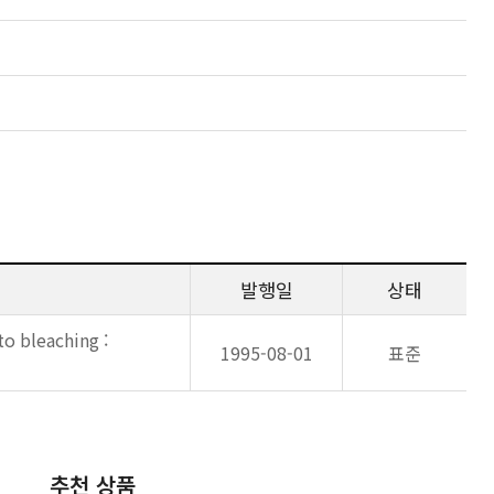
발행일
상태
to bleaching :
1995-08-01
표준
추천 상품