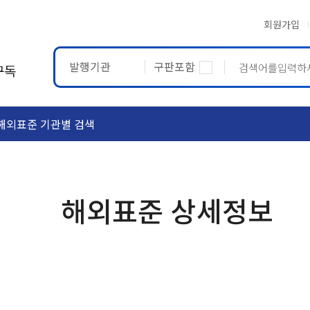
회원가입
발행기관
구판포함
구독
해외표준 기관별 검색
ASTM
ETRTO
해외표준 상세정보