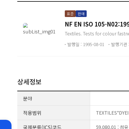
표준
판매
NF EN ISO 105-N02:19
Textiles. Tests for colour fast
발행일 : 1995-08-01
발행기관 :
상세정보
분야
적용범위
TEXTILES*DYE
국제분류(ICS)코드
59.080.01 : 섬