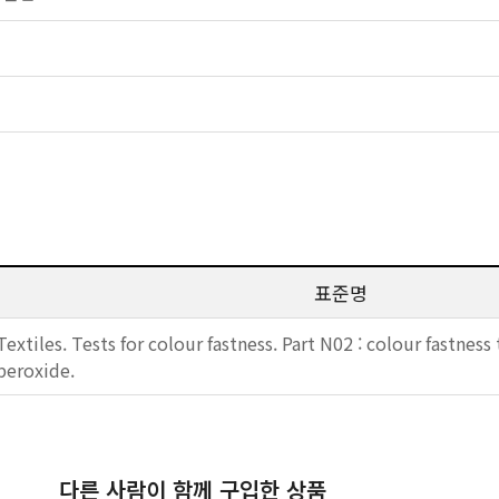
표준명
Textiles. Tests for colour fastness. Part N02 : colour fastness 
peroxide.
다른 사람이 함께 구입한 상품