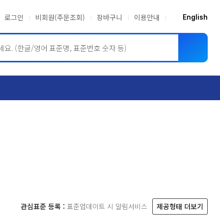
로그인
비회원(주문조회)
장바구니
이용안내
English
ASME BPVC
JIS
관심표준 등록 :
표준업데이트 시 알림서비스
제공형태 더보기