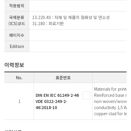
적용범위
국제분류
13.220.40 : 자재 및 제품의 점화성 및 연소성
(ICS)코드
31.180 : 회로기판
페이지수
Edition
이력정보
No.
표준번호
Materials for printe
DIN EN IEC 61249-2-46
Reinforced base ma
1
VDE 0322-249-2-
non-woven/woven E-
46:2018-10
conductivity 1,5 W/(
copper-clad for lea