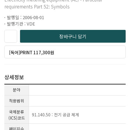
requirements Part 52: Symbols
발행일 : 2006-08-01
발행기관 : VDE
장바구니 담기
[독어]PRINT 117,300원
상세정보
분야
적용범위
국제분류
91.140.50 : 전기 공급 체계
(ICS)코드
페이지수