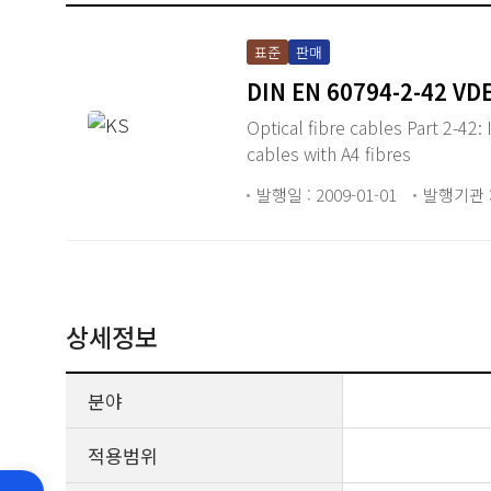
표준
판매
DIN EN 60794-2-42 VD
Optical fibre cables Part 2-42:
cables with A4 fibres
발행일 : 2009-01-01
발행기관 :
상세정보
분야
적용범위