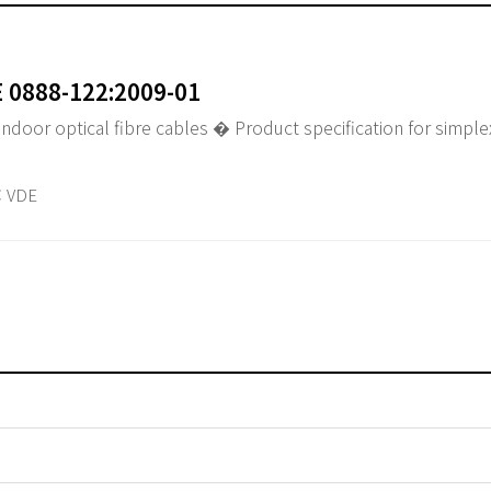
E 0888-122:2009-01
 Indoor optical fibre cables � Product specification for simpl
 VDE