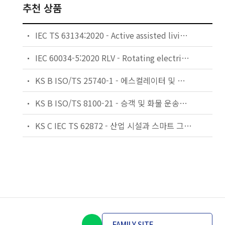
추천 상품
IEC TS 63134:2020 - Active assisted living (AAL) use cases
IEC 60034-5:2020 RLV - Rotating electrical machines - Part 5: Degrees of protection provided by the integral design of rotating electrical machines (IP code) - Classification
KS B ISO/TS 25740-1 - 에스컬레이터 및 무빙워크에 대한 안전요건 — 제1부: 세계공통 필수 안전요건(GESRs)
KS B ISO/TS 8100-21 - 승객 및 화물 운송용 엘리베이터 —제21부: 세계공통 필수안전요건(GESRs)을 충족하는 세계공통 안전 파라미터(GSPs)
KS C IEC TS 62872 - 산업 시설과 스마트 그리드 사이의 산업 공정 측정, 제어 및 자동화 시스템 인터페이스
FAMILY SITE