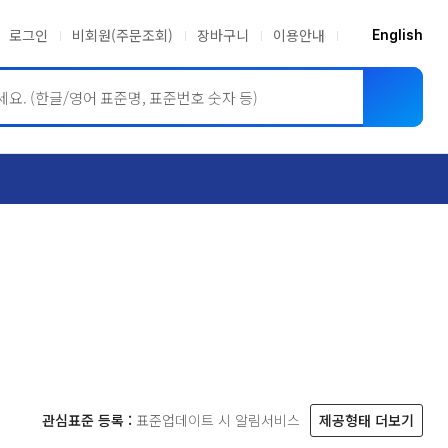
로그인
비회원(주문조회)
장바구니
이용안내
English
ASME BPVC
JIS
관심표준 등록 :
표준업데이트 시 알림서비스
제공형태 더보기