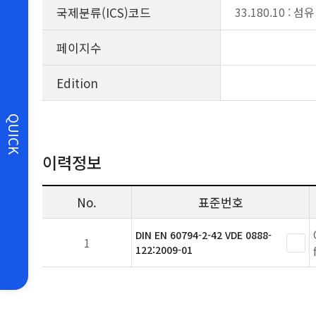
국제분류(ICS)코드
33.180.10 : 
페이지수
Edition
QUICK
이력정보
No.
표준번호
DIN EN 60794-2-42 VDE 0888-
1
122:2009-01