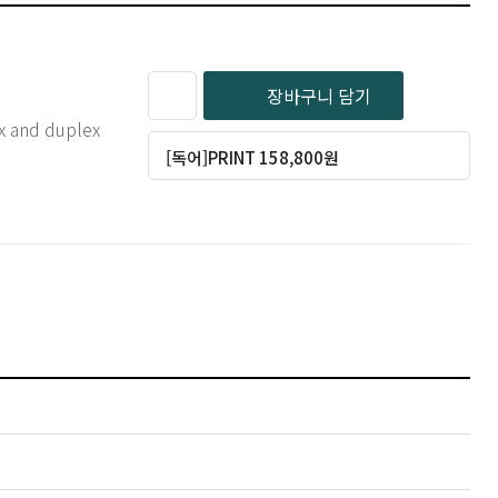
장바구니 담기
ex and duplex
[독어]PRINT 158,800원