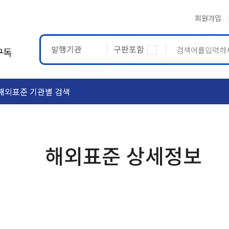
회원가입
발행기관
구판포함
구독
해외표준 기관별 검색
ASTM
ETRTO
해외표준 상세정보