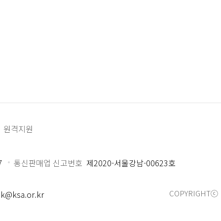
원격지원
7
통신판매업 신고번호
제2020-서울강남-00623호
COPYRIGHTⓒ 
k@ksa.or.kr