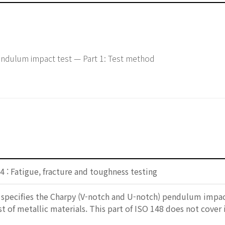
endulum impact test — Part 1: Test method
 : Fatigue, fracture and toughness testing
 specifies the Charpy (V-notch and U-notch) pendulum impa
st of metallic materials. This part of ISO 148 does not cover