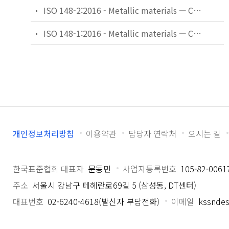
ISO 148-2:2016 - Metallic materials — Charpy pendulum impact test — Part 2: Verification of testing machines
ISO 148-1:2016 - Metallic materials — Charpy pendulum impact test — Part 1: Test method
개인정보처리방침
이용약관
담당자 연락처
오시는 길
한국표준협회 대표자
문동민
사업자등록번호
105-82-0061
주소
서울시 강남구 테헤란로69길 5 (삼성동, DT센터)
대표번호
02-6240-4618(발신자 부담전화)
이메일
kssndes