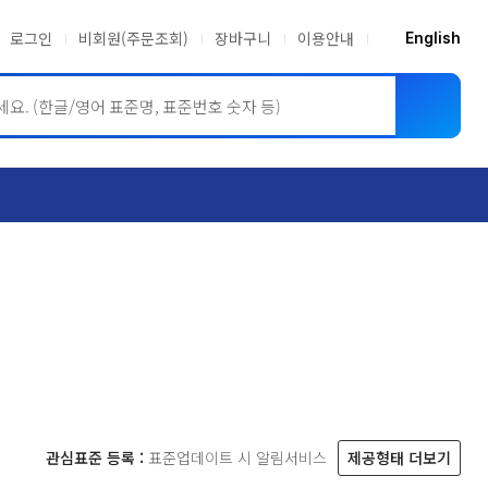
로그인
비회원(주문조회)
장바구니
이용안내
English
ASME BPVC
JIS
관심표준 등록 :
표준업데이트 시 알림서비스
제공형태 더보기