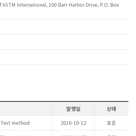
 ASTM International, 100 Barr Harbor Drive, P.O. Box
발행일
상태
: Test method
2016-10-12
표준