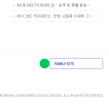
KS B ISO/TS 8100-21 - 승객 및 화물 운송용 엘리베이터 —제21부: 세계공통 필수안전요건(GESRs)을 충족하는 세계공통 안전 파라미터(GSPs)
KS C IEC TS 62872 - 산업 시설과 스마트 그리드 사이의 산업 공정 측정, 제어 및 자동화 시스템 인터페이스
FAMILY SITE
KOREAN STANDARDS ASSOCIATION. ALL RIGHTS RESERVED