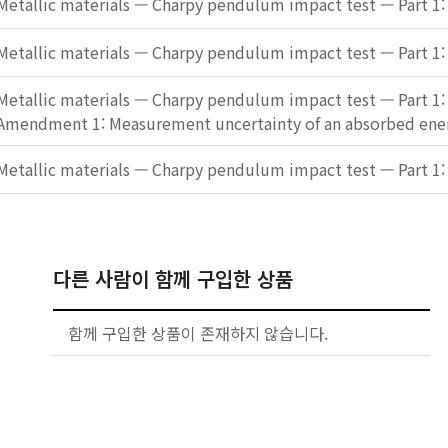
Metallic materials — Charpy pendulum impact test — Part 1
Metallic materials — Charpy pendulum impact test — Part 1
Metallic materials — Charpy pendulum impact test — Part 1
Amendment 1: Measurement uncertainty of an absorbed ener
Metallic materials — Charpy pendulum impact test — Part 1
다른 사람이 함께 구입한 상품
함께 구입한 상품이 존재하지 않습니다.