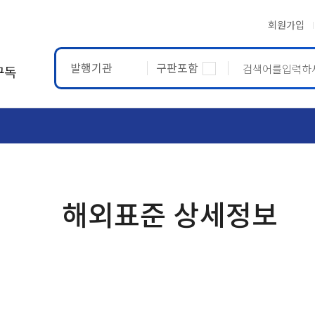
회원가입
발행기관
구판포함
구독
ASTM
ETRTO
해외표준 상세정보