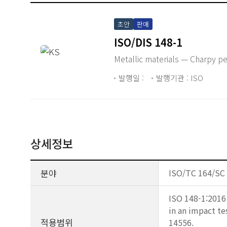
초안
판매
ISO/DIS 148-1
Metallic materials — Charpy p
발행일 :
발행기관 : ISO
상세정보
분야
ISO/TC 164/SC 4
ISO 148-1:2016
in an impact te
적용범위
14556.