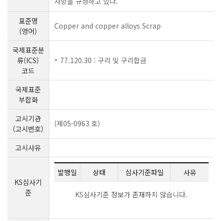
사항을 규정하고 있다.
표준명
Copper and copper alloys Scrap
(영어)
국제표준분
류(ICS)
77.120.30 : 구리 및 구리합금
코드
국제표준
부합화
고시기관
(제05-0963 호)
(고시번호)
고시사유
발행일
상태
심사기준파일
사유
KS심사기
준
KS심사기준 정보가 존재하지 않습니다.