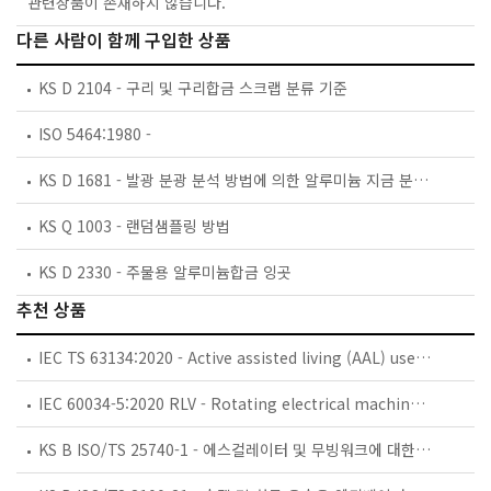
관련상품이 존재하지 않습니다.
다른 사람이 함께 구입한 상품
KS D 2104 - 구리 및 구리합금 스크랩 분류 기준
ISO 5464:1980 -
KS D 1681 - 발광 분광 분석 방법에 의한 알루미늄 지금 분석 방법
KS Q 1003 - 랜덤샘플링 방법
KS D 2330 - 주물용 알루미늄합금 잉곳
추천 상품
IEC TS 63134:2020 - Active assisted living (AAL) use cases
IEC 60034-5:2020 RLV - Rotating electrical machines - Part 5: Degrees of protection provided by the integral design of rotating electrical machines (IP code) - Classification
KS B ISO/TS 25740-1 - 에스컬레이터 및 무빙워크에 대한 안전요건 — 제1부: 세계공통 필수 안전요건(GESRs)