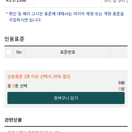
KS D 2366
구리 및 구리 합
확인 및 폐지 고시된 표준에 대해서는 마지막 제정 또는 개정 표준을
구입하시면 됩니다.
인용표준
No
표준번호
인용표준 2종 이상 선택시 20% 할인
0원
총
0
종 선택
0
원
장바구니 담기
관련상품