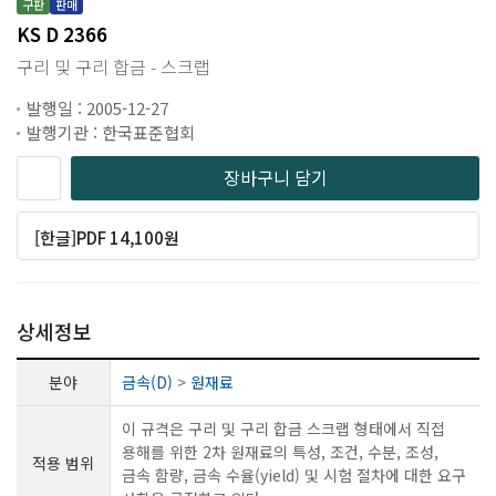
구판
판매
KS D 2366
구리 및 구리 합금 - 스크랩
발행일 : 2005-12-27
발행기관 : 한국표준협회
장바구니 담기
[한글]PDF 14,100원
상세정보
분야
금속(D)
>
원재료
이 규격은 구리 및 구리 합금 스크랩 형태에서 직접
용해를 위한 2차 원재료의 특성, 조건, 수분, 조성,
적용 범위
금속 함량, 금속 수율(yield) 및 시험 절차에 대한 요구