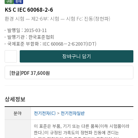
구판
판매
KS C IEC 60068-2-6
환경 시험 — 제2-6부: 시험 — 시험 Fc: 진동(정현파)
발행일 : 2015-03-11
발행기관 : 한국표준협회
국제표준 부합화 : IEC 60068－2-6:2007(IDT)
장바구니 담기
[한글]PDF 37,600원
상세정보
분야
전기전자(C)
>
전기전자일반
이 표준은 부품, 기기 또는 다른 품목(이하 시험품이라
한다.)이 규정된 가혹도의 정현파 진동에 견디는