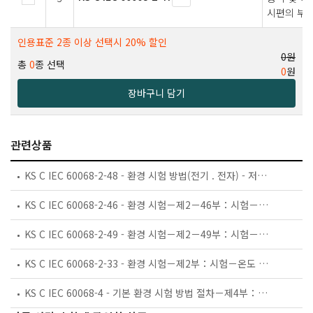
시편의 부
인용표준 2종 이상 선택시 20% 할인
0원
총
0
종 선택
0
원
장바구니 담기
관련상품
KS C IEC 60068-2-48 - 환경 시험 방법(전기 . 전자) - 저장효과 시험의 적용 지침
KS C IEC 60068-2-46 - 환경 시험－제2－46부：시험－시험 Kd에 대한 지침：접점 및 접속부에 대한 황화수소 시험
KS C IEC 60068-2-49 - 환경 시험－제2－49부：시험－시험 Kc에 대한 지침：접점 및 접속부에 대한 이산화황 시험
KS C IEC 60068-2-33 - 환경 시험－제2부：시험－온도 변화 시험에 관한 지침
KS C IEC 60068-4 - 기본 환경 시험 방법 절차－제4부：규격서 작성자를 위한 정보－제4부：규격서 작성자를 위한 정보－