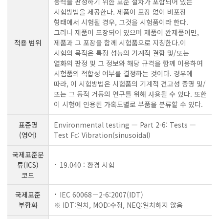
능력을 판정하기 위한 표준 절차가 포함되어 있는
시험방법을 제공한다. 제품이 포장 없이 비포장
형태에서 시험될 경우, 그것을 시험품이라 한다.
그러나 제품이 포장되어 있으며 제품이 완제품이면,
적용 범위
제품과 그 포장을 함께 시험품으로 지칭한다.이
시험의 목적은 특정 성능의 기계적 결함 및/또는
열화의 판정 및 그 정보와 해당 규격을 함께 이용하여
시험품의 적합성 여부를 결정하는 것이다. 경우에
따라, 이 시험방법은 시험품의 기계적 견고성 증명 및/
또는 그 동적 거동의 연구를 위해 사용될 수 있다. 또한
이 시험에 인용된 가혹도별로 부품을 분류할 수 있다.
표준명
Environmental testing — Part 2-6: Tests —
(영어)
Test Fc: Vibration(sinusoidal)
국제표준분
류(ICS)
19.040 : 환경 시험
코드
국제표준
IEC 60068－2-6:2007(IDT)
부합화
※ IDT:일치, MOD:수정, NEQ:일치하지 않음