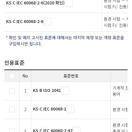
환경 시험 — 제2
KS C IEC 60068-2-6(2020 확인)
시험 Fc: 진동(
환경 시험 — 제2
KS C IEC 60068-2-6
시험 Fc: 진동(
확인 및 폐지 고시된 표준에 대해서는 마지막 제정 또는 개정 표준을
구입하시면 됩니다.
인용표준
No
표준번호
기계적 진동
KS B ISO 2041
1
용어
KS C IEC 60068-1
2
환경 시험
환경 시험－
KS C IEC 60068-2-47
3
충격 및 이