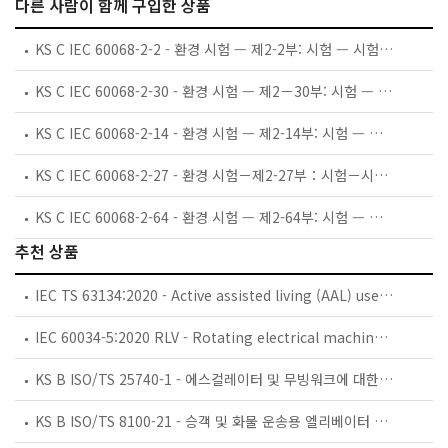
다른 사람이 함께 구입한 상품
KS C IEC 60068-2-2 - 환경 시험 — 제2-2부: 시험 — 시험 B: 내열성 시험
KS C IEC 60068-2-30 - 환경 시험 — 제2－30부: 시험 — 시험 Db와 지침: 내습 사이클(12 h+12 h 사이클)
KS C IEC 60068-2-14 - 환경 시험 — 제2-14부: 시험 — 시험 N: 온도 변화
KS C IEC 60068-2-27 - 환경 시험－제2-27부：시험－시험 Ea와 지침：충격 시험
KS C IEC 60068-2-64 - 환경 시험 — 제2-64부: 시험 — 시험 Fh: 광대역 불규칙 진동 시험 및 지침
추천 상품
IEC TS 63134:2020 - Active assisted living (AAL) use cases
IEC 60034-5:2020 RLV - Rotating electrical machines - Part 5: Degrees of protection provided by the integral design of rotating electrical machines (IP code) - Classification
KS B ISO/TS 25740-1 - 에스컬레이터 및 무빙워크에 대한 안전요건 — 제1부: 세계공통 필수 안전요건(GESRs)
KS B ISO/TS 8100-21 - 승객 및 화물 운송용 엘리베이터 —제21부: 세계공통 필수안전요건(GESRs)을 충족하는 세계공통 안전 파라미터(GSPs)