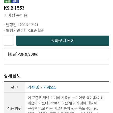
구판
판매
KS B 1553
기어형 축이음
발행일 : 2016-12-21
발행기관 : 한국표준협회
장바구니 담기
[한글]PDF 9,900원
상세정보
분야
기계(B)
>
기계요소
이 표준은 일반 기계에 사용하는 기어형 축이음(이하
이음이라 한다.)으로서 다음 범위의 것에 대하여
적용 범위
규정한다.a) 이음 바깥지름의 원주 속도 40 m/s