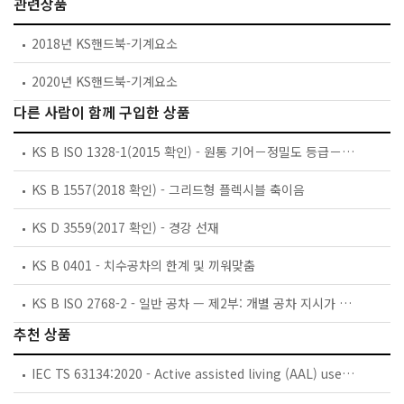
관련상품
2018년 KS핸드북-기계요소
2020년 KS핸드북-기계요소
다른 사람이 함께 구입한 상품
KS B ISO 1328-1(2015 확인) - 원통 기어－정밀도 등급－제1부：기어의 이에 관한 오차의 정의 및 허용값
KS B 1557(2018 확인) - 그리드형 플렉시블 축이음
KS D 3559(2017 확인) - 경강 선재
KS B 0401 - 치수공차의 한계 및 끼워맞춤
KS B ISO 2768-2 - 일반 공차 — 제2부: 개별 공차 지시가 없는 형체에 대한 기하공차
추천 상품
IEC TS 63134:2020 - Active assisted living (AAL) use cases