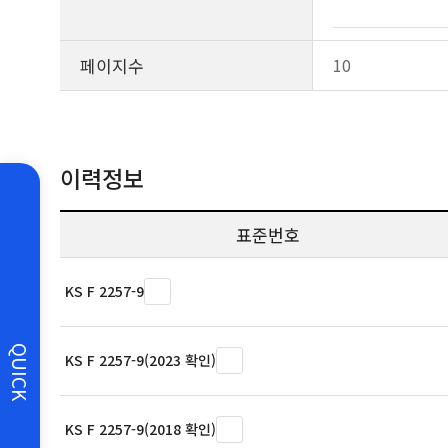
페이지수
10
이력정보
표준번호
KS F 2257-9
QUICK
KS F 2257-9(2023 확인)
KS F 2257-9(2018 확인)