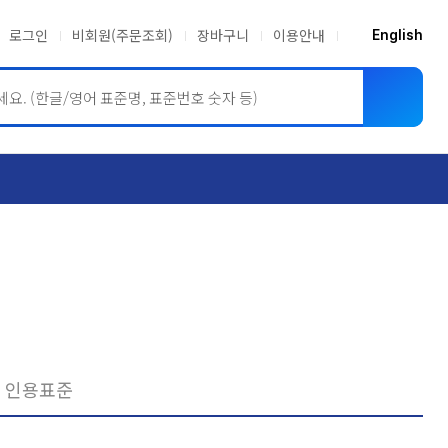
로그인
비회원(주문조회)
장바구니
이용안내
English
ASME BPVC
JIS
인용표준