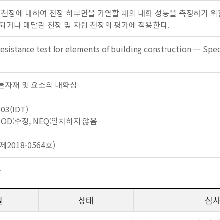
 천장에 대하여 천장 하부면을 가열할 때의 내화 성능을 측정하기 위
되거나 매달린 천장 및 자립 천장의 평가에 적용한다.
resistance test for elements of building construction ― Spec
: 건물자재 및 요소의 내화성
03(IDT)
 MOD:수정, NEQ:일치하지 않음
2018-0564호)
준
일
상태
심