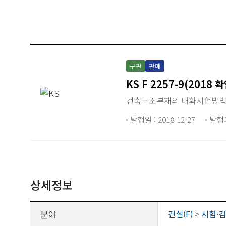
구판
판매
KS F 2257-9(2018 확
건축구조부재의 내화시험방법 
발행일 : 2018-12-27
발행
상세정보
분야
건설(F)
>
시험·검