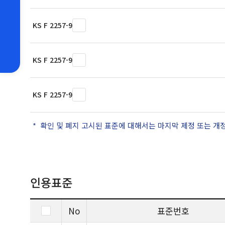
KS F 2257-9
KS F 2257-9
KS F 2257-9
확인 및 폐지 고시된 표준에 대해서는 마지막 제정 또는 개
인용표준
No
표준번호