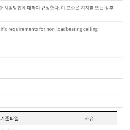
한 시험방법에 대하여 규정한다. 이 표준은 지지틀 또는 상부
ific requirements for non-loadbearing ceiling
사기준파일
사유