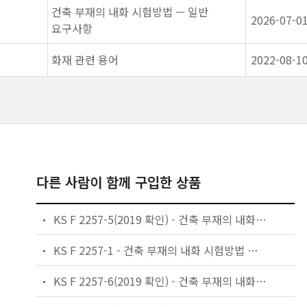
건축 부재의 내화 시험방법 — 일반
2026-07-0
요구사항
화재 관련 용어
2022-08-1
다른 사람이 함께 구입한 상품
KS F 2257-5(2019 확인) - 건축 부재의 내화 시험방법 — 수평 내력 구획 부재의 성능 조건
KS F 2257-1 - 건축 부재의 내화 시험방법 — 일반 요구사항
KS F 2257-6(2019 확인) - 건축 부재의 내화 시험방법 — 보의 성능 조건