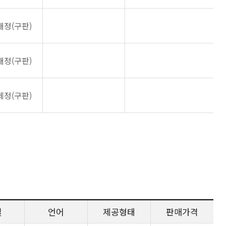
개정(구판)
개정(구판)
제정(구판)
일
언어
제공형태
판매가격