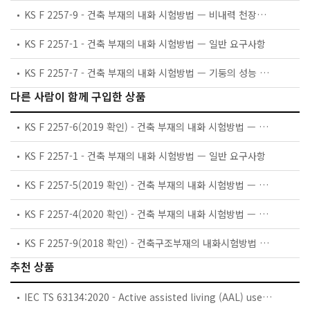
KS F 2257-9 - 건축 부재의 내화 시험방법 — 비내력 천장의 성능 조건
KS F 2257-1 - 건축 부재의 내화 시험방법 — 일반 요구사항
KS F 2257-7 - 건축 부재의 내화 시험방법 — 기둥의 성능 조건
다른 사람이 함께 구입한 상품
KS F 2257-6(2019 확인) - 건축 부재의 내화 시험방법 — 보의 성능 조건
KS F 2257-1 - 건축 부재의 내화 시험방법 — 일반 요구사항
KS F 2257-5(2019 확인) - 건축 부재의 내화 시험방법 — 수평 내력 구획 부재의 성능 조건
KS F 2257-4(2020 확인) - 건축 부재의 내화 시험방법 — 내력 수직 구획 부재의 성능 조건
KS F 2257-9(2018 확인) - 건축구조부재의 내화시험방법 — 비내력 천장의 성능조건
추천 상품
IEC TS 63134:2020 - Active assisted living (AAL) use cases