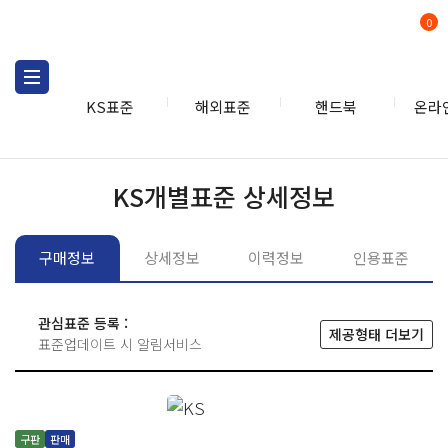
0
KS표준
해외표준
핸드북
온라
KS표준
KS표준검색
개별
KS개별표준 상세정보
구매정보
상세정보
이력정보
인용표준
관심표준 등록 :
제공형태 더보기
표준업데이트 시 알림서비스
구판
판매