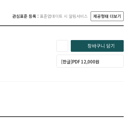
관심표준 등록 :
표준업데이트 시 알림서비스
제공형태 더보기
장바구니 담기
[한글]PDF 12,000원