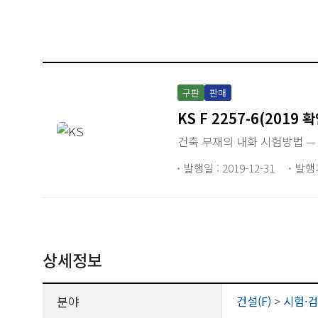
구판
판매
KS F 2257-6(2019 확
건축 부재의 내화 시험방법 —
발행일 : 2019-12-31
발행
상세정보
분야
건설(F)
>
시험·검