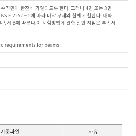
 수직면이 완전히 가열되도록 한다. 그러나 4면 또는 3면
S F 2257－5에 따라 바닥 부재와 함께 시험한다. 내화
 부속서 B에 따른다.이 시험방법에 관한 일반 지침은 부속서
fic requirements for beams
사기준파일
사유