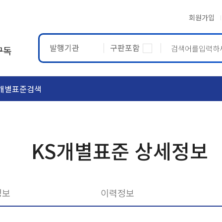
회원가입
발행기관
구판포함
구독
개별표준검색
ASTM
ETRTO
KS개별표준 상세정보
정보
이력정보