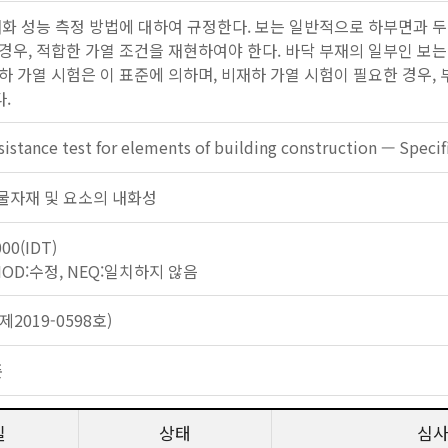
내화 성능 측정 방법에 대하여 규정한다. 보는 일반적으로 하부면과 두
우, 적합한 가열 조건을 재현하여야 한다. 바닥 부재의 일부인 보는 K
하 가열 시험은 이 표준에 의하며, 비재하 가열 시험이 필요한 경우,
.
sistance test for elements of building construction — Speci
: 건물자재 및 요소의 내화성
00(IDT)
 MOD:수정, NEQ:일치하지 않음
2019-0598호)
준
일
상태
심