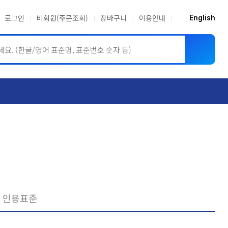
로그인
비회원(주문조회)
장바구니
이용안내
English
ASME BPVC
JIS
인용표준