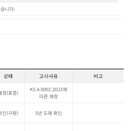
않습니다.
상태
고시사유
비고
KS A 0001:2023에
개정(표준)
따른 개정
확인(구판)
5년 도래 확인