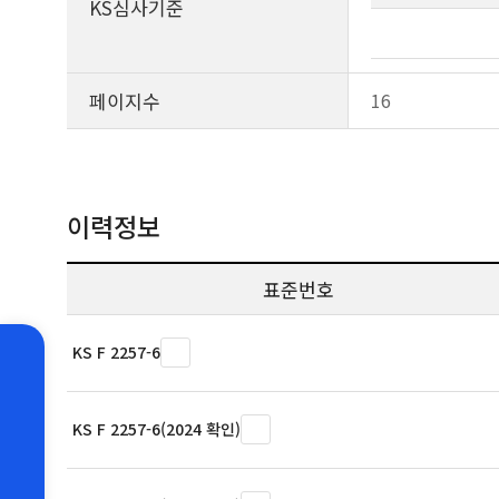
KS심사기준
페이지수
16
이력정보
표준번호
KS F 2257-6
KS F 2257-6(2024 확인)