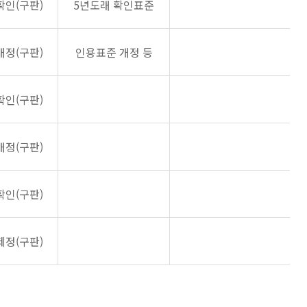
확인(구판)
5년도래 확인표준
개정(구판)
인용표준 개정 등
확인(구판)
개정(구판)
확인(구판)
제정(구판)