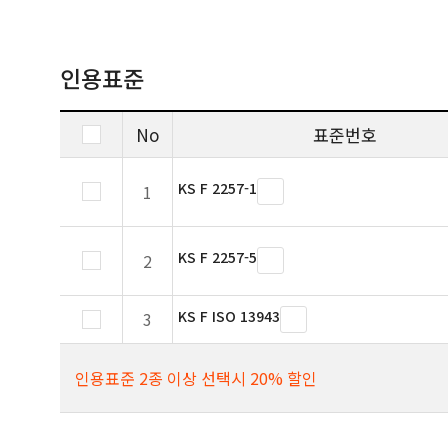
인용표준
No
표준번호
KS F 2257-1
1
KS F 2257-5
2
KS F ISO 13943
3
인용표준 2종 이상 선택시 20% 할인