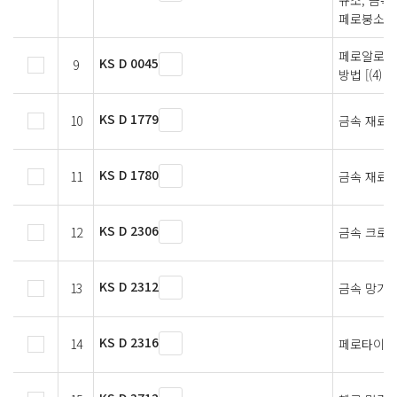
페로붕소]
페로알로이
KS D 0045
9
방법 [(4)
KS D 1779
10
금속 재료의
KS D 1780
11
금속 재료의
KS D 2306
12
금속 크로
KS D 2312
13
금속 망가
KS D 2316
14
페로타이타