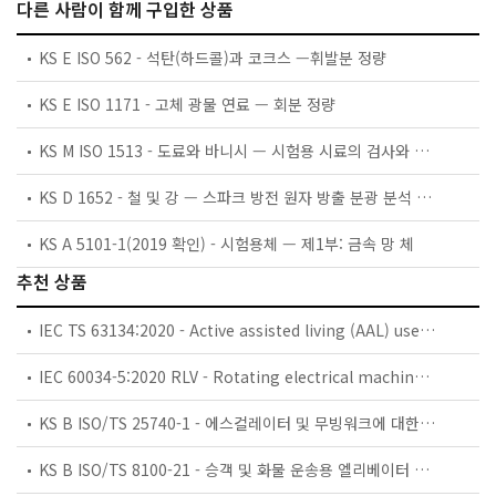
다른 사람이 함께 구입한 상품
KS E ISO 562 - 석탄(하드콜)과 코크스 —휘발분 정량
KS E ISO 1171 - 고체 광물 연료 — 회분 정량
KS M ISO 1513 - 도료와 바니시 — 시험용 시료의 검사와 제조 방법
KS D 1652 - 철 및 강 — 스파크 방전 원자 방출 분광 분석 방법
KS A 5101-1(2019 확인) - 시험용체 — 제1부: 금속 망 체
추천 상품
IEC TS 63134:2020 - Active assisted living (AAL) use cases
IEC 60034-5:2020 RLV - Rotating electrical machines - Part 5: Degrees of protection provided by the integral design of rotating electrical machines (IP code) - Classification
KS B ISO/TS 25740-1 - 에스컬레이터 및 무빙워크에 대한 안전요건 — 제1부: 세계공통 필수 안전요건(GESRs)
KS B ISO/TS 8100-21 - 승객 및 화물 운송용 엘리베이터 —제21부: 세계공통 필수안전요건(GESRs)을 충족하는 세계공통 안전 파라미터(GSPs)