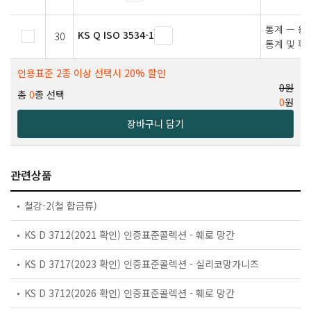
통계 — 용
KS Q ISO 3534-1
30
통계 및 확
인용표준 2종 이상 선택시 20% 할인
0원
총
0
종 선택
0
원
장바구니 담기
관련상품
철강-2(철 합금류)
KS D 3712(2021 확인) 인증표준콜렉션 - 훼로 망간
KS D 3717(2023 확인) 인증표준콜렉션 - 실리코망가니즈
KS D 3712(2026 확인) 인증표준콜렉션 - 훼로 망간