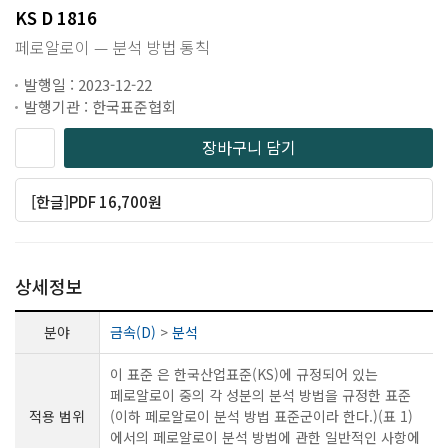
KS D 1816
페로알로이 — 분석 방법 통칙
발행일 : 2023-12-22
발행기관 : 한국표준협회
장바구니 담기
[한글]PDF 16,700원
상세정보
분야
금속(D)
>
분석
이 표준 은 한국산업표준(KS)에 규정되어 있는
페로알로이 중의 각 성분의 분석 방법을 규정한 표준
적용 범위
(이하 페로알로이 분석 방법 표준군이라 한다.)(표 1)
에서의 페로알로이 분석 방법에 관한 일반적인 사항에