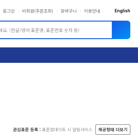
로그인
비회원(주문조회)
장바구니
이용안내
English
ASME BPVC
JIS
관심표준 등록 :
표준업데이트 시 알림서비스
제공형태 더보기