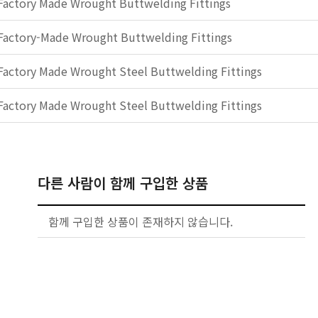
Factory Made Wrought Buttwelding Fittings
Factory-Made Wrought Buttwelding Fittings
Factory Made Wrought Steel Buttwelding Fittings
Factory Made Wrought Steel Buttwelding Fittings
다른 사람이 함께 구입한 상품
함께 구입한 상품이 존재하지 않습니다.