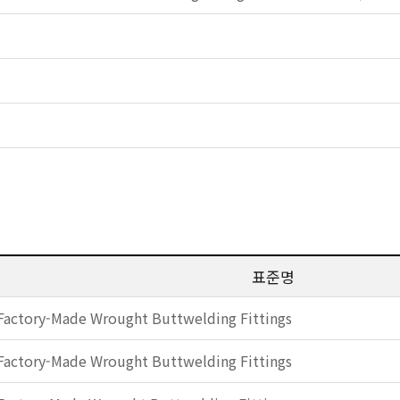
표준명
Factory-Made Wrought Buttwelding Fittings
Factory-Made Wrought Buttwelding Fittings