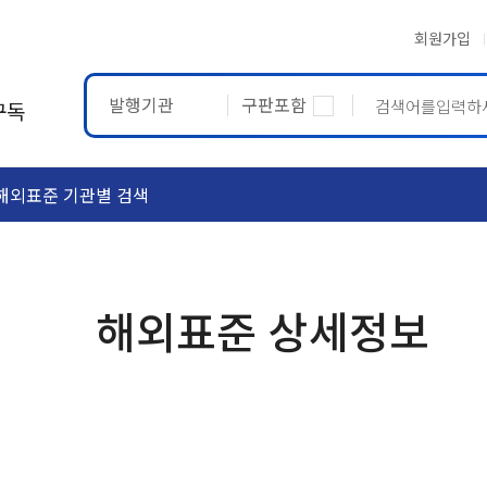
회원가입
발행기관
구판포함
구독
해외표준 기관별 검색
ASTM
ETRTO
해외표준 상세정보