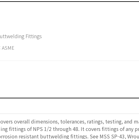
ttwelding Fittings
 ASME
overs overall dimensions, tolerances, ratings, testing, and m
g fittings of NPS 1/2 through 48. It covers fittings of any 
rrosion resistant buttwelding fittings. See MSS SP-43, Wrou