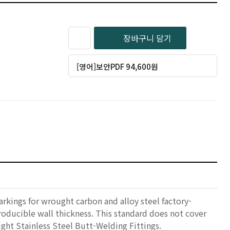
장바구니 담기
[영어]보안PDF 94,600원
arkings for wrought carbon and alloy steel factory-
producible wall thickness. This standard does not cover
ght Stainless Steel Butt-Welding Fittings.