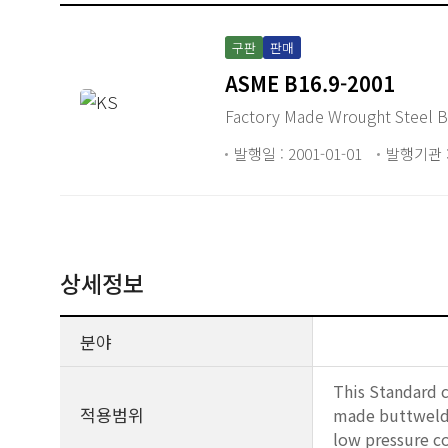
구판
판매
ASME B16.9-2001
Factory Made Wrought Steel Bu
발행일 : 2001-01-01
발행기관 :
상세정보
분야
This Standard c
적용범위
made buttweldin
low pressure co