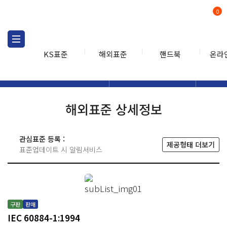
0
KS표준
해외표준
핸드북
온라
해외표준
해외표준검색
해외표
검색
해외표준 상세정보
관심표준 등록 :
제공형태 더보기
표준업데이트 시 알림서비스
구판
판매
IEC 60884-1:1994