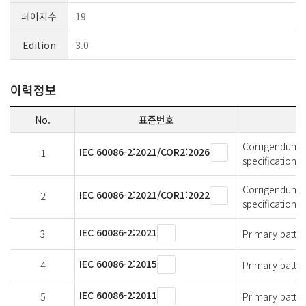
페이지수
19
Edition
3.0
이력정보
No.
표준번호
Corrigendum 2 -
IEC 60086-2:2021/COR2:2026
1
specifications
Corrigendum 1 -
IEC 60086-2:2021/COR1:2022
2
specifications
IEC 60086-2:2021
3
Primary batteri
IEC 60086-2:2015
4
Primary batteri
IEC 60086-2:2011
5
Primary batteri