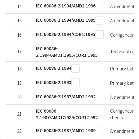
IEC 60086-2:1994/AMD2:1996
14
Amendment 2 - 
IEC 60086-2:1994/AMD1:1995
15
Amendment 1 - 
IEC 60086-2:1994/COR1:1995
16
Corrigendum 1 
IEC 60086-
17
Technical cor
2:1994/AMD1:1995/COR1:1995
IEC 60086-2:1994
18
Primary batteri
IEC 60086-2:1993
19
Primary batteri
IEC 60086-2:1987/AMD2:1992
20
Amendment 2 - 
IEC 60086-
Corrigendum 1 
21
2:1987/AMD1:1989/COR1:1992
sheets
IEC 60086-2:1987/AMD1:1989
22
Amendment 1 - 