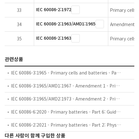
IEC 60086-2:1972
33
Primary cells a
IEC 60086-2:1963/AMD1:1965
34
Amendment 1 - 
IEC 60086-2:1963
35
Primary cells a
관련상품
IEC 60086-3:1965 - Primary cells and batteries - Part 3: Terminals
IEC 60086-3:1965/AMD1:1967 - Amendment 1 - Primary cells and batteries - Part 3: Terminals
IEC 60086-3:1965/AMD2:1973 - Amendment 2 - Primary cells and batteries - Part 3: Terminals
IEC 60086-6:2020 - Primary batteries - Part 6: Guidance on environmental aspects
IEC 60086-2:2021 - Primary batteries - Part 2: Physical and electrical specifications
다른 사람이 함께 구입한 상품