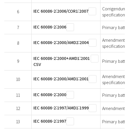
Corrigendum 1 -
IEC 60086-2:2006/COR1:2007
6
specifications
IEC 60086-2:2006
7
Primary batteri
Amendment 2 - 
IEC 60086-2:2000/AMD2:2004
8
specifications
IEC 60086-2:2000+AMD1:2001
9
Primary batteri
CSV
Amendment 1 - 
IEC 60086-2:2000/AMD1:2001
10
specifications
IEC 60086-2:2000
11
Primary batteri
IEC 60086-2:1997/AMD1:1999
12
Amendment 1 - 
IEC 60086-2:1997
13
Primary batteri