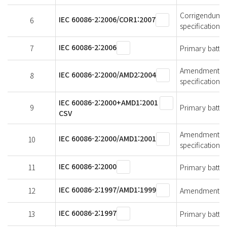
Corrigendum 1 -
IEC 60086-2:2006/COR1:2007
6
specifications
IEC 60086-2:2006
7
Primary batteri
Amendment 2 - 
IEC 60086-2:2000/AMD2:2004
8
specifications
IEC 60086-2:2000+AMD1:2001
9
Primary batteri
CSV
Amendment 1 - 
IEC 60086-2:2000/AMD1:2001
10
specifications
IEC 60086-2:2000
11
Primary batteri
IEC 60086-2:1997/AMD1:1999
12
Amendment 1 - 
IEC 60086-2:1997
13
Primary batteri