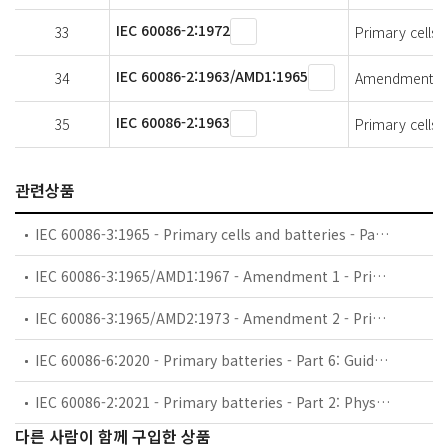
IEC 60086-2:1972
33
Primary cells a
IEC 60086-2:1963/AMD1:1965
34
Amendment 1 - 
IEC 60086-2:1963
35
Primary cells a
관련상품
IEC 60086-3:1965 - Primary cells and batteries - Part 3: Terminals
IEC 60086-3:1965/AMD1:1967 - Amendment 1 - Primary cells and batteries - Part 3: Terminals
IEC 60086-3:1965/AMD2:1973 - Amendment 2 - Primary cells and batteries - Part 3: Terminals
IEC 60086-6:2020 - Primary batteries - Part 6: Guidance on environmental aspects
IEC 60086-2:2021 - Primary batteries - Part 2: Physical and electrical specifications
다른 사람이 함께 구입한 상품