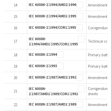
IEC 60086-2:1994/AMD2:1996
14
Amendment 2 - 
IEC 60086-2:1994/AMD1:1995
15
Amendment 1 - 
IEC 60086-2:1994/COR1:1995
16
Corrigendum 1 
IEC 60086-
17
Technical cor
2:1994/AMD1:1995/COR1:1995
IEC 60086-2:1994
18
Primary batteri
IEC 60086-2:1993
19
Primary batteri
IEC 60086-2:1987/AMD2:1992
20
Amendment 2 - 
IEC 60086-
Corrigendum 1 
21
2:1987/AMD1:1989/COR1:1992
sheets
IEC 60086-2:1987/AMD1:1989
22
Amendment 1 - 