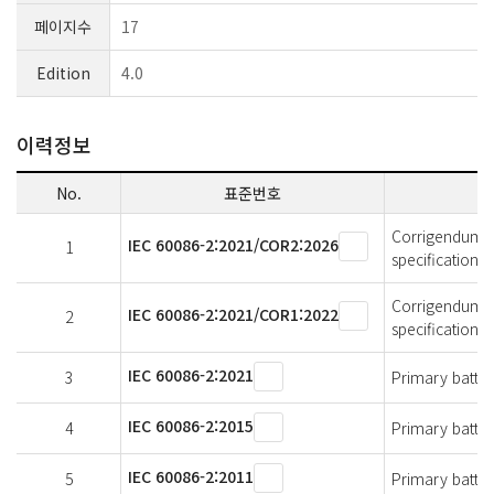
페이지수
17
Edition
4.0
이력정보
No.
표준번호
Corrigendum 2 -
IEC 60086-2:2021/COR2:2026
1
specifications
Corrigendum 1 -
IEC 60086-2:2021/COR1:2022
2
specifications
IEC 60086-2:2021
3
Primary batteri
IEC 60086-2:2015
4
Primary batteri
IEC 60086-2:2011
5
Primary batteri