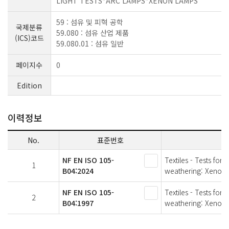
LIGHT TESTS*ARC LAMPS*XENON LAMPS
59 : 섬유 및 피혁 공학
국제분류
59.080 : 섬유 산업 제품
(ICS)코드
59.080.01 : 섬유 일반
페이지수
0
Edition
이력정보
No.
표준번호
NF EN ISO 105-
Textiles - Tests for 
1
B04:2024
weathering: Xenon a
NF EN ISO 105-
Textiles - Tests for 
2
B04:1997
weathering: Xenon a