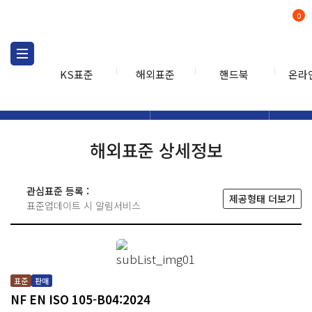
0
KS표준
해외표준
핸드북
온라
해외표준
해외표준검색
해외표
검색
해외표준 상세정보
관심표준 등록 :
제공형태 더보기
표준업데이트 시 알림서비스
표준
판매
NF EN ISO 105-B04:2024