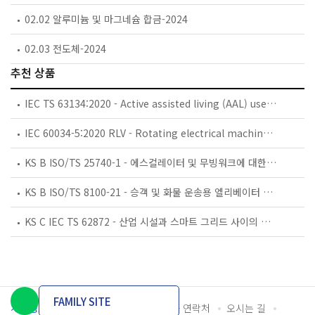
02.02 알루미늄 및 마그네슘 합금-2024
02.03 전도체-2024
추천 상품
IEC TS 63134:2020 - Active assisted living (AAL) use cases
IEC 60034-5:2020 RLV - Rotating electrical machines - Part 5: Degrees of protection provided by the integral design of rotating electrical machines (IP code) - Classification
KS B ISO/TS 25740-1 - 에스컬레이터 및 무빙워크에 대한 안전요건 — 제1부: 세계공통 필수 안전요건(GESRs)
KS B ISO/TS 8100-21 - 승객 및 화물 운송용 엘리베이터 —제21부: 세계공통 필수안전요건(GESRs)을 충족하는 세계공통 안전 파라미터(GSPs)
KS C IEC TS 62872 - 산업 시설과 스마트 그리드 사이의 산업 공정 측정, 제어 및 자동화 시스템 인터페이스
FAMILY SITE
개인정보처리방침
이용약관
담당자 연락처
오시는 길