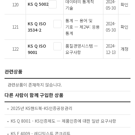
데이터의 통계적
2024-
KS Q 5002
120
확인
기술
05-30
통계 — 용어 및
KS Q ISO
2024-
121
기호 — 제2부: 응용
확인
3534-2
05-30
통계
KS Q ISO
품질경영시스템 —
2024-
122
개정
9001
요구사항
12-13
관련상품
관련상품이 존재하지 않습니다.
다른 사람이 함께 구입한 상품
2025년 KS핸드북-KS인증공장관리
KS Q 8001 - KS인증제도 — 제품인증에 대한 일반 요구사항
KS F 4009 - 레디믹스트 콘크리트