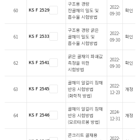
구조용 경량
2022-
KS F 2529
60
잔골재의 밀도 및
확인
09-30
흡수율 시험방법
구조용 경량 굵은
2022-
KS F 2533
61
골재의 밀도 및
확인
09-30
흡수율 시험방법
굵은 골재의 파쇄값
2022-
KS F 2541
62
측정을 위한
확인
09-30
시험방법
골재의 알칼리 잠재
2022-
KS F 2545
63
반응 시험방법
개정
12-23
(화학적 방법)
골재의 알칼리 잠재
2024-
KS F 2546
64
반응 시험방법
개정
12-31
(모르타르봉 방법)
콘크리트 골재용
2022-