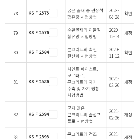
굵은 골재 중 편장석
2023-
KS F 2575
78
확인
함유량 시험방법
08-28
순환골재의 이물질
2020-
KS F 2576
79
개정
함유량 시험방법
12-14
콘크리트의 촉진
2020-
KS F 2584
80
확인
탄산화 시험방법
11-12
시멘트 페이스트,
모르타르,
2021-
KS F 2586
81
콘크리트의 자기
개정
02-26
수축 및 자기 팽창
시험방법
굳지 않은
2021-
KS F 2594
82
콘크리트의 슬럼프
개정
02-26
플로 시험방법
콘크리트의 건조
2021-
KS F 2595
83
개정