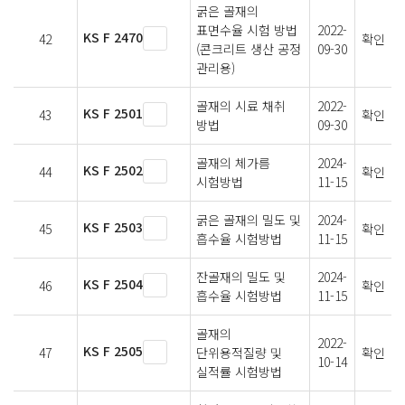
굵은 골재의
표면수율 시험 방법
2022-
KS F 2470
42
확인
(콘크리트 생산 공정
09-30
관리용)
골재의 시료 채취
2022-
KS F 2501
43
확인
방법
09-30
골재의 체가름
2024-
KS F 2502
44
확인
시험방법
11-15
굵은 골재의 밀도 및
2024-
KS F 2503
45
확인
흡수율 시험방법
11-15
잔골재의 밀도 및
2024-
KS F 2504
46
확인
흡수율 시험방법
11-15
골재의
2022-
KS F 2505
47
단위용적질량 및
확인
10-14
실적률 시험방법