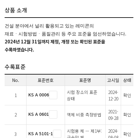
상품 소개
건설 분야에서 널리 활용되고 있는 레미콘의
재료ㆍ시험방법ㆍ품질관리 등 주요 표준을 엄선하였습니다.
2024년 12월 31일까지 제정, 개정 또는 확인된 표준을
수록하였습니다.
수록표준
No.
표준번호
표준명
고시일
상태
시험 장소의 표준
2024-
KS A 0006
1
확인
상태
12-20
2021-
KS A 0601
2
액체 비중 측정방법
확인
09-28
시험용 체 — 제1부:
2024-
KS A 5101-1
3
확인
금속망 체
08-08