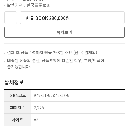
발행기관 : 한국표준협회
[한글]BOOK 290,000원
목차보기
결제 후 상품수령까지 평균 2~3일 소요 (단, 주말제외)
배송된 상품의 분실, 상품포장이 훼손된 경우, 교환/반품이
불가능합니다.
상세정보
ISBN코드
979-11-92872-17-9
페이지수
2,225
사이즈
A5