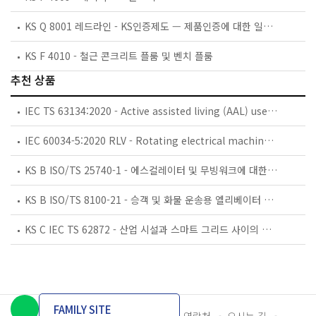
KS Q 8001 레드라인 - KS인증제도 — 제품인증에 대한 일반 요구사항
KS F 4010 - 철근 콘크리트 플룸 및 벤치 플룸
추천 상품
IEC TS 63134:2020 - Active assisted living (AAL) use cases
IEC 60034-5:2020 RLV - Rotating electrical machines - Part 5: Degrees of protection provided by the integral design of rotating electrical machines (IP code) - Classification
KS B ISO/TS 25740-1 - 에스컬레이터 및 무빙워크에 대한 안전요건 — 제1부: 세계공통 필수 안전요건(GESRs)
KS B ISO/TS 8100-21 - 승객 및 화물 운송용 엘리베이터 —제21부: 세계공통 필수안전요건(GESRs)을 충족하는 세계공통 안전 파라미터(GSPs)
KS C IEC TS 62872 - 산업 시설과 스마트 그리드 사이의 산업 공정 측정, 제어 및 자동화 시스템 인터페이스
FAMILY SITE