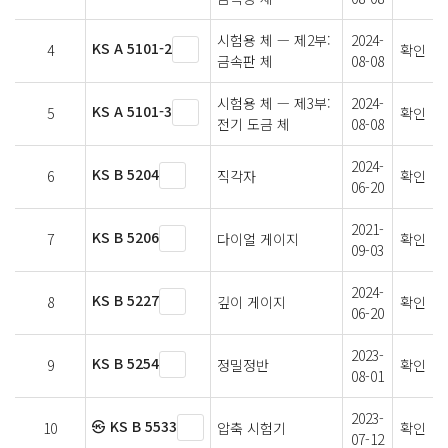
시험용 체 — 제2부:
2024-
KS A 5101-2
4
확인
금속판 체
08-08
시험용 체 — 제3부:
2024-
KS A 5101-3
5
확인
전기 도금 체
08-08
2024-
KS B 5204
6
직각자
확인
06-20
2021-
KS B 5206
7
다이얼 게이지
확인
09-03
2024-
KS B 5227
8
깊이 게이지
확인
06-20
2023-
KS B 5254
9
정밀정반
확인
08-01
2023-
㉿ KS B 5533
10
압축 시험기
확인
07-12