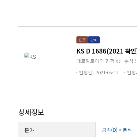
표준
판매
KS D 1686(2021 확인
페로알로이의 형광 X선 분석 
발행일 : 2021-05-11
발행
상세정보
분야
금속(D)
>
분석