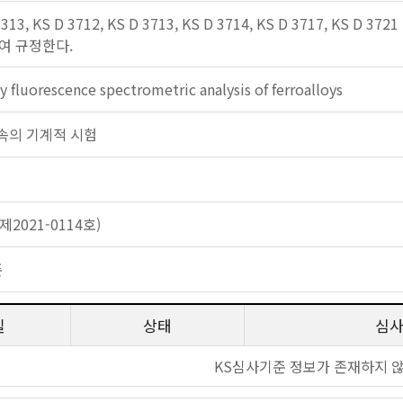
313, KS D 3712, KS D 3713, KS D 3714, KS D 3717, K
여 규정한다.
y fluorescence spectrometric analysis of ferroalloys
: 금속의 기계적 시험
2021-0114호)
준
일
상태
심
KS심사기준 정보가 존재하지 