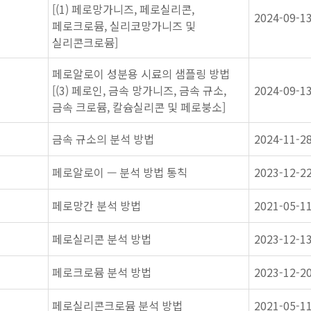
[(1) 페로망가니즈, 페로실리콘,
2024-09-1
페로크로뮴, 실리코망가니즈 및
실리콘크로뮴]
페로알로이 성분용 시료의 샘플링 방법
[(3) 페로인, 금속 망가니즈, 금속 규소,
2024-09-1
금속 크로뮴, 칼슘실리콘 및 페로붕소]
금속 규소의 분석 방법
2024-11-2
페로알로이 — 분석 방법 통칙
2023-12-2
페로망간 분석 방법
2021-05-1
페로실리콘 분석 방법
2023-12-1
페로크로뮴 분석 방법
2023-12-2
페로실리콘크로뮴 분석 방법
2021-05-1