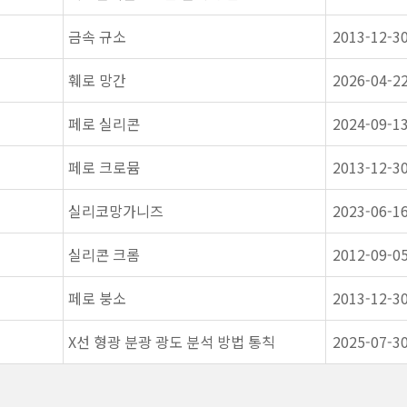
금속 규소
2013-12-3
훼로 망간
2026-04-2
페로 실리콘
2024-09-1
페로 크로뮴
2013-12-3
실리코망가니즈
2023-06-1
실리콘 크롬
2012-09-0
페로 붕소
2013-12-3
X선 형광 분광 광도 분석 방법 통칙
2025-07-3