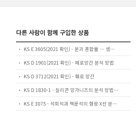
다른 사람이 함께 구입한 상품
KS E 3605(2021 확인) - 분괴 혼합물 ― 샘플링 방법 통칙
KS D 1901(2021 확인) - 페로망간 분석 방법
KS D 3712(2021 확인) - 훼로 망간
KS D 1830-1 - 실리콘 망가니즈의 분석 방법 —제1부: 망가니즈 정량 방법
KS E 3075 - 석회석과 백운석의 형광 X선 분석 방법