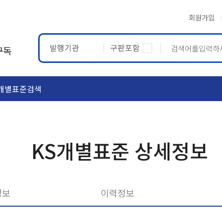
회원가입
발행기관
구판포함
구독
개별표준검색
ASTM
ETRTO
KS개별표준 상세정보
정보
이력정보