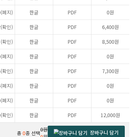
0(폐지)
한글
PDF
0원
2(확인)
한글
PDF
6,400원
3(확인)
한글
PDF
8,500원
0(폐지)
한글
PDF
0원
6(확인)
한글
PDF
7,300원
5(폐지)
한글
PDF
0원
0(폐지)
한글
PDF
0원
0(확인)
한글
PDF
12,000원
0원
장바구니 담기
총
0
종 선택
0
원