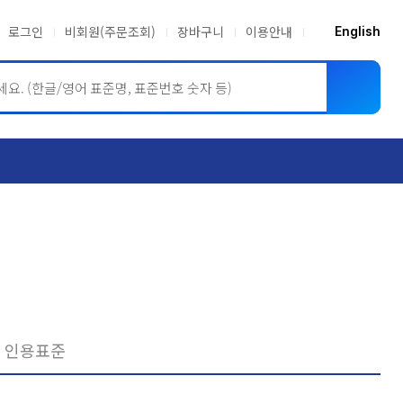
로그인
비회원(주문조회)
장바구니
이용안내
English
ASME BPVC
JIS
인용표준