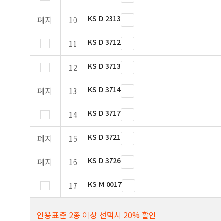
KS D 2313
폐지
10
KS D 3712
11
KS D 3713
12
KS D 3714
폐지
13
KS D 3717
14
KS D 3721
폐지
15
KS D 3726
폐지
16
KS M 0017
17
인용표준 2종 이상 선택시 20% 할인