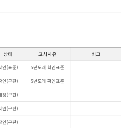
상태
고시사유
비고
확인(표준)
5년도래 확인표준
확인(구판)
5년도래 확인표준
개정(구판)
확인(구판)
확인(구판)