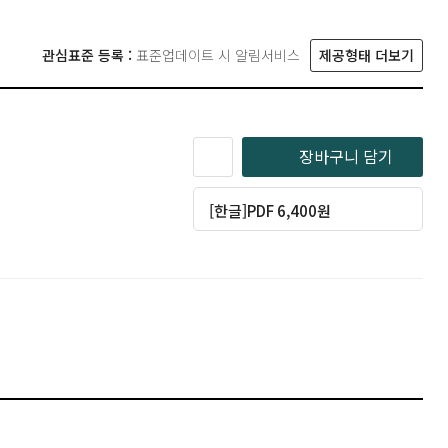
관심표준 등록 :
표준업데이트 시 알림서비스
제공형태 더보기
장바구니 담기
[한글]PDF 6,400원