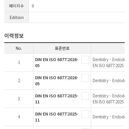
페이지수
9
Edition
이력정보
No.
표준번호
DIN EN ISO 6877:2026-
Dentistry - Endodon
1
05
EN ISO 6877:2025
DIN EN ISO 6877:2026-
2
Dentistry - Endodont
05
DIN EN ISO 6877:2025-
Dentistry - Endodon
3
11
EN ISO 6877:2025
DIN EN ISO 6877:2025-
4
Dentistry - Endodont
11