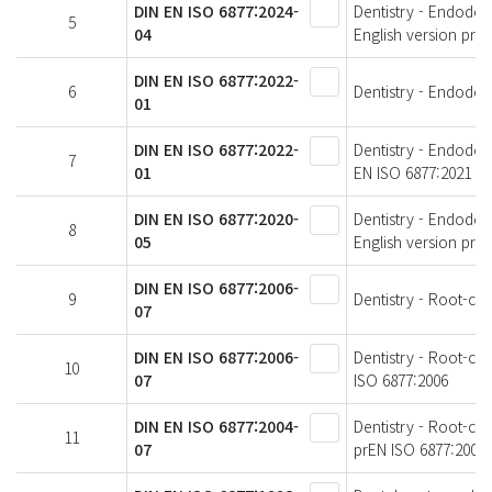
DIN EN ISO 6877:2024-
Dentistry - Endodon
5
04
English version prE
DIN EN ISO 6877:2022-
6
Dentistry - Endodont
01
DIN EN ISO 6877:2022-
Dentistry - Endodon
7
01
EN ISO 6877:2021
DIN EN ISO 6877:2020-
Dentistry - Endodon
8
05
English version prE
DIN EN ISO 6877:2006-
9
Dentistry - Root-can
07
DIN EN ISO 6877:2006-
Dentistry - Root-ca
10
07
ISO 6877:2006
DIN EN ISO 6877:2004-
Dentistry - Root-ca
11
07
prEN ISO 6877:2004