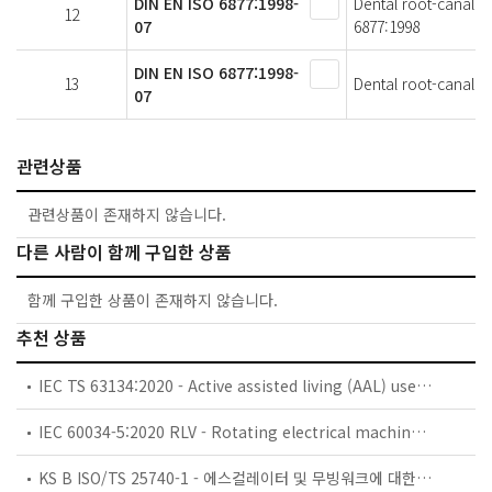
DIN EN ISO 6877:1998-
Dental root-canal o
12
07
6877:1998
DIN EN ISO 6877:1998-
13
Dental root-canal ob
07
관련상품
관련상품이 존재하지 않습니다.
다른 사람이 함께 구입한 상품
함께 구입한 상품이 존재하지 않습니다.
추천 상품
IEC TS 63134:2020 - Active assisted living (AAL) use cases
IEC 60034-5:2020 RLV - Rotating electrical machines - Part 5: Degrees of protection provided by the integral design of rotating electrical machines (IP code) - Classification
KS B ISO/TS 25740-1 - 에스컬레이터 및 무빙워크에 대한 안전요건 — 제1부: 세계공통 필수 안전요건(GESRs)