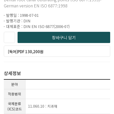
German version EN ISO 6877:1998
발행일 : 1998-07-01
발행기관 : DIN
대체표준 : DIN EN ISO 6877(2006-07)
장바구니 담기
[독어]PDF 130,200원
상세정보
분야
적용범위
국제분류
11.060.10 : 치과재
(ICS)코드