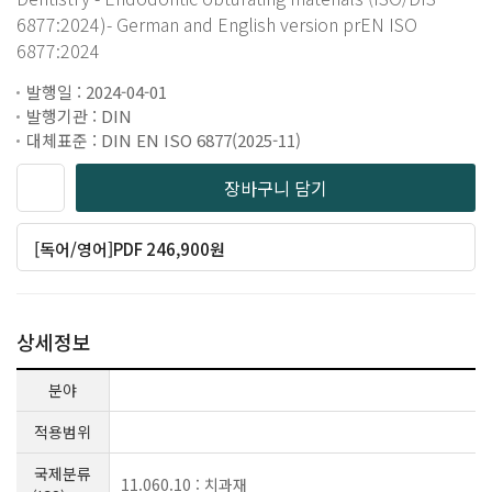
6877:2024)- German and English version prEN ISO
6877:2024
발행일 : 2024-04-01
발행기관 : DIN
대체표준 : DIN EN ISO 6877(2025-11)
장바구니 담기
[독어/영어]PDF 246,900원
상세정보
분야
적용범위
국제분류
11.060.10 : 치과재