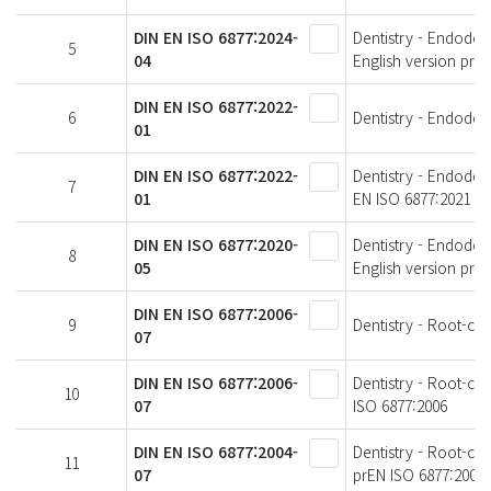
DIN EN ISO 6877:2024-
Dentistry - Endodon
5
04
English version prE
DIN EN ISO 6877:2022-
6
Dentistry - Endodont
01
DIN EN ISO 6877:2022-
Dentistry - Endodon
7
01
EN ISO 6877:2021
DIN EN ISO 6877:2020-
Dentistry - Endodon
8
05
English version prE
DIN EN ISO 6877:2006-
9
Dentistry - Root-can
07
DIN EN ISO 6877:2006-
Dentistry - Root-ca
10
07
ISO 6877:2006
DIN EN ISO 6877:2004-
Dentistry - Root-ca
11
07
prEN ISO 6877:2004