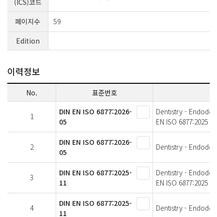
(ICS)코드
페이지수
59
Edition
이력정보
No.
표준번호
DIN EN ISO 6877:2026-
Dentistry - Endodon
1
05
EN ISO 6877:2025
DIN EN ISO 6877:2026-
2
Dentistry - Endodont
05
DIN EN ISO 6877:2025-
Dentistry - Endodon
3
11
EN ISO 6877:2025
DIN EN ISO 6877:2025-
4
Dentistry - Endodont
11